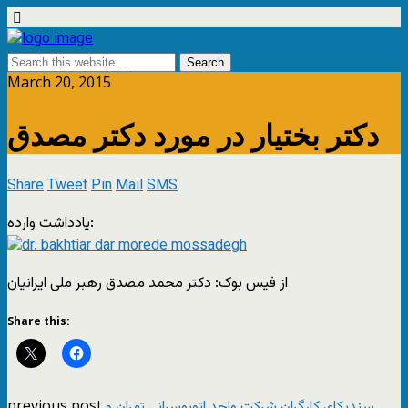
March 20, 2015
دکتر بختیار در مورد دکتر مصدق
Share
Tweet
Pin
Mail
SMS
یادداشت وارده:
از فیس بوک: دکتر محمد مصدق رهبر ملی ایرانیان
Share this:
previous post
سندیکای کارگران شرکت واحد اتوبوسرانی تهران و