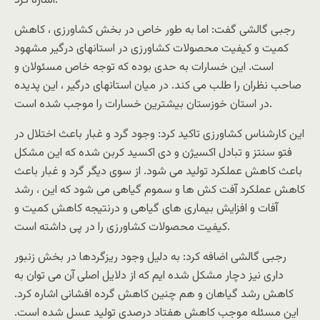
اشاره کرد.
رجبی گالشی گفت: اما به طور خاص در بخش کشاورزی ، کاهش
کمیت و کیفیت محصولات کشاورزی در استانهای درگیر مشهود
است. این خسارات به حدی بوده که توجه خاص مسئولان و
صاحب نظران را طلب می کند. در میان استانهای درگیر ، این پدیده
در استان خوزستان بیشترین خسارات را موجب شده است.
این کارشناس کشاورزی تاکید کرد: وجود گرد و غبار باعث اختلال در
فتو سنتز و تبادل اکسیژن و دی اکسید کربن شده که این مشکل
باعث کاهش عملکرد تولید می شود. از سوی دیگر گرد و غبار باعث
کاهش عملکرد آفت کش ها و سموم گیاهی می شود که این ، رشد
آفات و افزایش بیماری های گیاهی و درنتیجه کاهش کمیت و
کیفیت محصولات کشاورزی را در پی داشته است.
رجبی گالشی اضافه کرد: به دلیل وجود ریزگردها در بخش زنبور
داری نیز دچار مشکل شده ایم که از دلایل اصلی آن می توان به
کاهش رشد گیاهان و هم چنین کاهش گرده افشانی اشاره کرد.
این مسئله موجب کاهش هفتاد درصدی تولید عسل شده است.