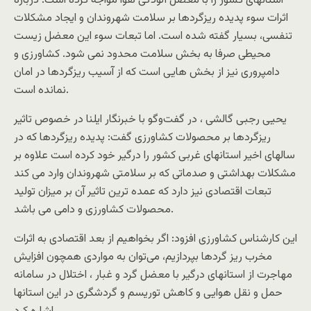
استانهای کشور را با معضل آلودگی هوا مواجه کرده است. درباره
اثرات سوء پدیده ریزگردها بر سلامت شهروندان و ایجاد مشکلات
تنفسی، بسیار گفته شده است. اما تبعات سوء این معضل زیست
محیطی صرفا به بخش سلامت محدود نمی شود. کشاورزی و
دامپروری نیز از بخش هایی است که از آسیب ریزگردها در امان
نمانده است.
یحیی رجبی گالشی ، در گفت‌وگو با خبرنگار ایلنا در خصوص تاثیر
ریزگردها بر محصولات کشاورزی گفت: پدیده ریزگردها که در
سالهای اخیر استانهای غربی کشور را درگیر خود کرده است علاوه بر
مشکلات بهداشتی و صدماتی که بر سلامتی شهروندان وارد می کند
تبعات اقتصادی نیز دارد که عمده ترین تاثیر آن بر میزان تولید
محصولات کشاورزی و دامی می باشد.
این کارشناس کشاورزی افزود: اگر بخواهیم از بعد اقتصادی به اثرات
مخرب ریز گردها بپردازیم، می‌توان به مواردی همچون افزایش
مهاجرت از استانهای درگیر با معضل گرد و غبار ، اختلال در سامانه
حمل و نقل هوایی و کاهش توریسم و گردشگری در این استانها