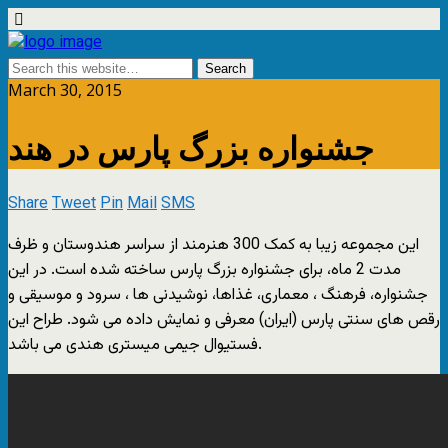
March 30, 2015
جشنواره بزرگ پارس در هند
Share
Tweet
Pin
Mail
SMS
این مجموعه زیبا به کمک 300 هنرمند از سراسر هندوستان و ظرف
مدت 2 ماه، برای جشنواره بزرگ پارس ساخته شده است. در این
جشنواره، فرهنگ ، معماری، غذاها، نوشیدنی ها ، سرود و موسیقی و
رقص های سنتی پارس (ایران) معرفی و نمایش داده می شود. طراح این
فستیوال جیمی میستری هندی می باشد.