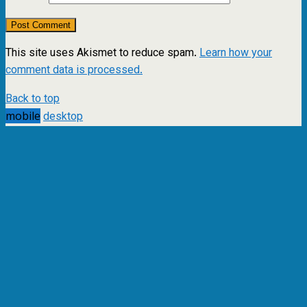
This site uses Akismet to reduce spam.
Learn how your
comment data is processed.
Back to top
mobile
desktop