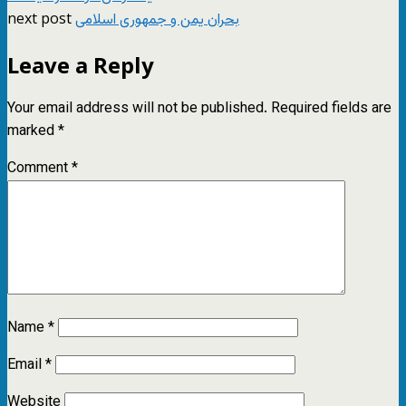
next post
بحران یمن و جمهوری اسلامی
Leave a Reply
Your email address will not be published.
Required fields are
marked
*
Comment
*
Name
*
Email
*
Website