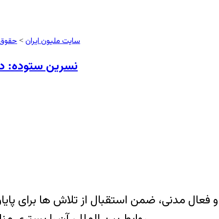
سایت ملیون ایران
حقوق 
>
نسرین ستوده: دول
فعال مدنی، ضمن استقبال از تلاش ها برای پایا
روابط بین الملل، آن را بستری مناسب برای بهبود حقوق بشر، اما ناکافی می خواند.