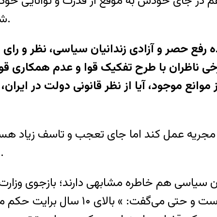
هم در جای خودش به موقع از قدرت و توانایی خو
شایستگی استفاده کند و حق خودش را اعمال کند.
 رفع حصر و آزادی زندانیان سیاسی، نظر و رای 
رخی ناظران با طرح تفکیک قوا و عدم همکاری قو
 موانع موجود، آیا از نظر قانونی دولت در ایران
 مجریه عمل کند اما جای تعجب و تاسف زیاد هست 
همواره قدرت در اختیار تندرو ها در ایران قرار دارد.
 سیاسی هم خاطره مشابهی دارند؛ بازجوی وزارت اط