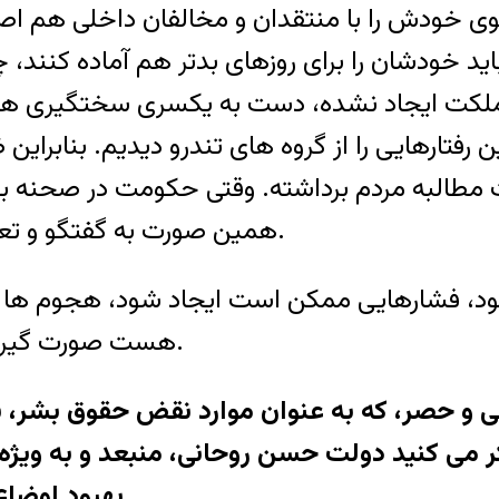
 خودش را با منتقدان و مخالفان داخلی هم اصلاح
د خودشان را برای روزهای بدتر هم آماده کنند، چ
مملکت ایجاد نشده، دست به یکسری سختگیری ها 
فتارهایی را از گروه های تندرو دیدیم. بنابراین ض
 مطالبه مردم برداشته. وقتی حکومت در صحنه ب
همین صورت به گفتگو و تعامل با مخالفان و منتقدان داخلی خودش بپردازد.
ود، فشارهایی ممکن است ایجاد شود، هجوم ها 
هست صورت گیرد که باید در مورد اینها آمادگی کافی داشته باشیم.
سی و حصر، که به عنوان موارد نقض حقوق بشر، 
 کنید دولت حسن روحانی، منبعد و به ویژه پس
بهبود اوضاع