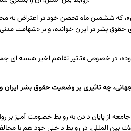
»، که ششمین ماه تحصن خود در اعتراض به محرومی
حقوق بشر در ایران خوانده، و بر «شهامت مدنی ف
وده، در خصوص «تاثیر تفاهم اخیر هسته ای جمه
ی، چه تاثیری بر وضعیت حقوق بشر ایران و به 
معه از پایان دادن به روابط خصومت آمیز بر رواب
ت بین المللی، در روابط داخلی خود هم با مخالف