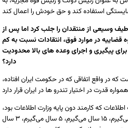
دش به عنوان رئیس دولت و رئیس قوه مجریه، به
طیف وسیعی از منتقدان را جلب کرد اما پس از
ه قضاییه در موارد فوق، انتقادات نسبت به کم
، برای پیگیری و اجرای وعده های بالا محدودیت
دارد؟
که در واقع اتفاقی که در حکومت ایران افتاده،
لاعات که کارمند دون پایه وزارت اطلاعات بود،
پیشاپیش اعلام می کرد که حکم قضایی چقدر است و حتی می‌گفت: » بالای ۱۰ سال برایت حکم می‌گیرم، ۱۵ سال می‌گیرم، ۵ سال می‌گیرم، ۳ سال