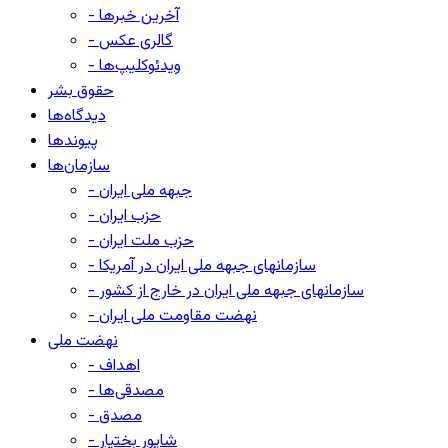
- آخرین خبرها
- گالری عکس
- ویدئوکلیپ‌ها
حقوق بشر
دیدگاه‌ها
پیوندها
سازمان‌ها
- جبهه ملی ایران
- حزب ایران
- حزب ملت ایران
- سازمانهای جبهه ملی ایران در آمریکا
- سازمانهای جبهه ملی ایران در خارج از کشور
- نهضت مقاومت ملی ایران
نهضت ملی
- اهداف
- مصدقی‌ها
- مصدق
- شاپور بختیار