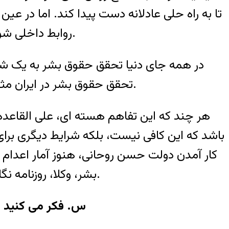
تا به راه حلی عادلانه دست پیدا کند. اما در ع
روابط داخلی شود و درهای حقوق بشر به صورت معجزه آسایی به روی شهروندان باز شود، نیز تصوری اشتباه است.
در همه جای دنیا تحقق حقوق بشر به یک شر
تحقق حقوق بشر در ایران مثل همه جای دنیا، تبعیت می کند از دقت لازم و شهامت مدنی و فعالیت فعالان حقوق بشر در ایران.
هر چند که این تفاهم هسته ای، علی القاعده ب
باشد که این کافی نیست، بلکه شرایط دیگری برا
کار آمدن دولت حسن روحانی، هنوز آمار اعدام 
بشر، وکلا، روزنامه نگاران، دانشجویان، کارگران و زنان هیچ تغییری نکرده، انتظار بر بهبود شرایط در همه این موارد است.
س. فکر می کنید د