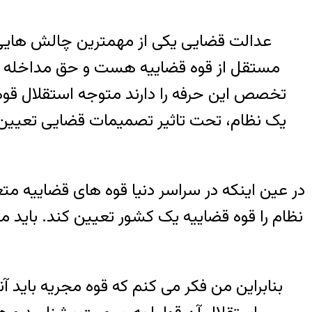
عدالت قضایی یکی از مهمترین چالش هایی ه
مستقل از قوه قضاییه هست و حق مداخله را 
تخصص این حرفه را دارند متوجه استقلال قوه 
یک نظام، تحت تاثیر تصمیمات قضایی تعیین
در عین اینکه در سراسر دنیا قوه های قضاییه 
نظام را قوه قضاییه یک کشور تعیین کند. باید م
بنابراین من فکر می کنم که قوه مجریه بای