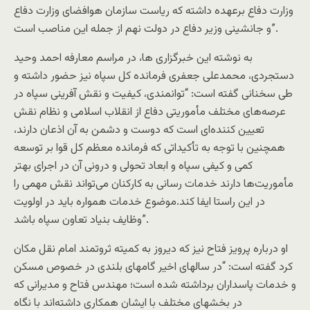
وزارت دفاع برعهده داشته که ریاست سازمان هوافضای وزارت دفاع
و جانشینی وزیر دفاع در دولت نهم از جمله این مناصب است”.
به نوشته این خبرگزاری ها، در مراسم معارفه احمد وحید
دستجردی، محمدعلی جعفری فرمانده کل سپاه نیز حضور داشته و
طی سخنانی گفته است: “توانمندی، کیفیت و نقش آفرینی سپاه در
عرصه‌های مختلف مأموریتی دفاع از انقلاب اسلامی و نظام نقش
تعیین کننده‌ای است که دوست و دشمن به آن اذعان دارند،
همچنین با توجه به تأکیداتی که فرمانده معظم کل قوا بر توسعه
کمی و کیفی سپاه و ابعاد تحولی و درونی آن در اجرای بهتر
مأموریت‌ها دارند خدمات رسانی به کارکنان می‌تواند نقش مهمی را
در این راستا ایفا کند.موضوع خدمات همواره باید در اولویت
وظایف بنیاد تعاون سپاه باشد”.
او درباره پرویز فتاح نیز که دیروز به کمیته ثروتمند امام نقل مکان
کرد گفته است: “در سالهای اخیر گامهای بلندی در خصوص مسکن
و خدمات پاسداران برداشته شده است؛ مهندس فتاح و مدیرانی که
در بخشهای مختلف با ایشان همکاری داشته‌اند با نگاه