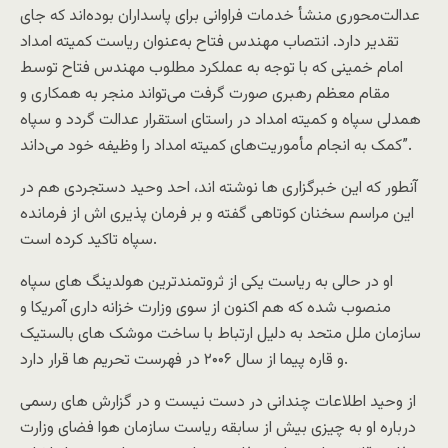
عدالت‌محوری منشأ خدمات فراوانی برای پاسداران بوده‌اند که جای
تقدیر دارد. انتصاب مهندس فتاح به‌عنوان ریاست کمیته امداد
امام خمینی که با توجه به عملکرد مطلوب مهندس فتاح توسط
مقام معظم رهبری صورت گرفت می‌تواند منجر به همکاری و
همدلی سپاه و کمیته امداد در راستای استقرار عدالت گردد و سپاه
کمک به انجام مأموریت‌های کمیته امداد را وظیفه خود می‌داند”.
آنطور که این خبرگزاری ها نوشته اند، احد وحید دستجردی هم در
این مراسم سخنان کوتاهی گفته و بر فرمان پذیری اش از فرمانده
سپاه تاکید کرده است.
او در حالی به ریاست یکی از ثروتمندترین هولدینگ های سپاه
منصوب شده که هم اکنون از سوی وزارت خزانه داری آمریکا و
سازمان ملل متحد به دلیل ارتباط با ساخت موشک های بالستیک
و قاره پیما از سال ۲۰۰۶ در فهرست تحریم ها قرار دارد.
از وحید اطلاعات چندانی در دست نیست و در گزارش های رسمی
درباره او به چیزی بیش از سابقه ریاست سازمان هوا فضای وزارت