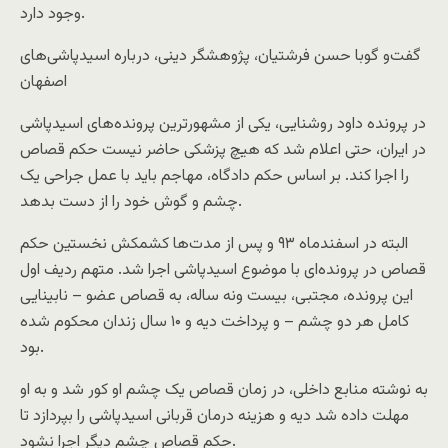
وجود دارد.
گفت‌و گو‌با حسن فرشتیان، پژوهشگر دینی، درباره اسیدپاشی‌های
اصفهان
در پرونده داود روشنایی، یکی از مشهورترین پرونده‌های اسیدپاشی
در ایران، حتی اعلام شد که هیچ پزشکی حاضر نیست حکم قصاص
را اجرا کند. بر اساس حکم دادگاه، مهاجم باید با عمل جراحی یک
چشم و گوش خود را از دست بدهد.
البته در اسفندماه ۹۳ و پس از مدت‌ها کشمکش نخستین حکم
قصاص در پرونده‌ای با موضوع اسیدپاشی اجرا شد. متهم ردیف اول
این پرونده، مجتبی، بیست ونه ساله، به قصاص عضو – نابینایی
کامل هر دو چشم – و پرداخت دیه و ۱۰ سال زندان محکوم شده
بود.
به نوشته منابع داخلی، در زمان قصاص یک چشم او کور شد و به او
مهلت داده شد دیه و هزینه درمان قربانی اسیدپاشی را بپردازد تا
حکم قصاص چشم دیگر اجرا نشود.