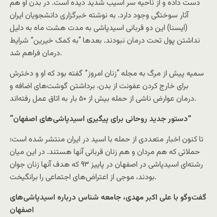
دست داده و از ناحیه سر آسیب شدید دیده است. در بدن او هم
آثار سوختگی وجود دارد. به نوشته خبرگزاری دانشجویان ایران
(ایسنا) این دو قربانی اسیدپاشی به مدت هشت ماه به دلیل
نداشتن پول تحت درمان نبودند. بعدها “به کمک خیرین” شرایط
درمان فراهم شد.
سمیه پیش از مرگ به مجله “زنان امروز” گفته بود که او و دخترش
برای خارج کردن عفونت از بدن، برداشتن گوشت‌های اضافه و
درمان عوارض ناشی از حمله بیش از ۵۰ بار به اتاق عمل رفته‌اند.
“دستور جدید روحانی برای پیگیری اسیدپاشی‌های اصفهان”
تا کنون اخبار متعددی از حمله با اسید در ایران منتشر شده است؛
حملاتی که هم مردان و هم زنان قربانی آنها هستند. در این میان
رشته‌ای اسیدپاشی در اصفهان در پاییز ۹۳ که هدف آنها زنان جوان
بودند، موجی از اعتراض‌های اجتماعی را برانگیخت.
گفت‌و‌گو با علی اکبر مهدی، جامعه شناس درباره اسیدپاشی‌های
اصفهان