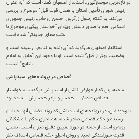
در تازه‌ترین موضع‌گیری، استاندار اصفهان گفته است که “به عنوان
رئیس شورای تأمین استان با همان قوت قبل” موضوع را بررسی
می‌کند. به گفته رسول زرگرپور، حسن روحانی، رئیس جمهوری
اسلامی، هم با صدور دستور ویژه‌ای “خواستار پیگیری موجوع با
شیوه‌های جدیدتر” شده است.
استاندار اصفهان می‌گوید که “پرونده به نتایجی رسیده است و
وضعیت بهتر از قبل” شده است. او با وجود این “مایل به اعلام
نتایج” نیست.
قصاص در پرونده‌های اسیدپاشی
سمیه، زنی که از عوارض ناشی از اسیدپاشی درگذشت، خواستار
قصاص عاملان – همسر و برادر همسرش – شده بود.
با وجود این، در پرونده‌های اسیدپاشی که روند قضایی آنها به پایان
رسیده و حکم قصاص صادر شده، هم اجرای حکم با مشکلاتی
روبه‌رو است. از جمله در مورد تعیین دقیق میزان آسیب، تعیین
قدرت سوزانندگی اسید و روش اجرای حکم قصاص اختلاف نظر