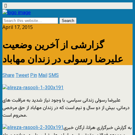
April 17, 2015
گزارشى از آخرین وضعیت
علیرضا رسولى در زندان مهاباد
Share
Tweet
Pin
Mail
SMS
علیرضا رسولى زندانى سیاسى، با وجود نیاز شدید به مراقبت هاى
درمانى، بیش از دو سال و نیم است که در زندان مهاباد از حق مرخصى
محروم است.
به گزارش خبرگزارى هرانا، ارگان خبرى