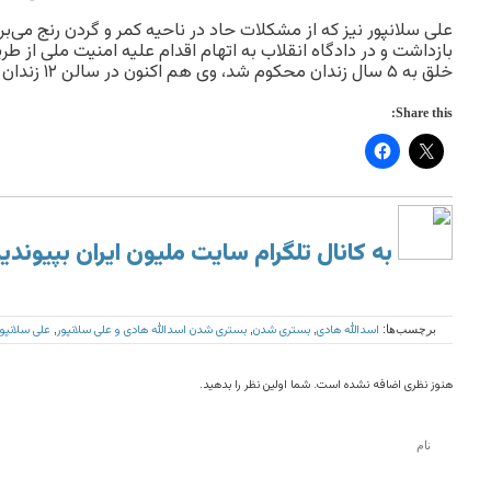
بازداشت و در دادگاه انقلاب به اتهام اقدام علیه امنیت ملی از 
خلق به ۵ سال زندان محکوم شد، وی هم اکنون در سالن ۱۲ زندان رجایی شهر کرج بسر می‌برد.
Share this:
به کانال تلگرام سایت ملیون ایران بپیوندی
اسدالله هادى
بسترى شدن
بسترى شدن اسدالله هادى و على سلانپور
على سلانپور
برچسب‌ها:
,
,
,
هنوز نظری اضافه نشده است. شما اولین نظر را بدهید.