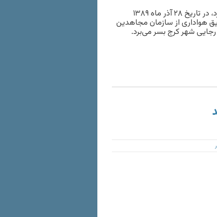
علی سلانپور نیز که از مشکلات حاد در ناحیه کمر و گردن رنج می‌برد، در تاریخ ۲۸ آذر ماه ۱۳۸۹
طریق هواداری از سازمان مجاهدین
د