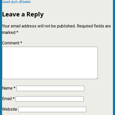
مصداق جرم است
Leave a Reply
Your email address will not be published.
Required fields are
marked
*
Comment
*
Name
*
Email
*
Website