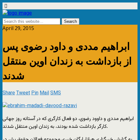
April 29, 2015
ابراهیم مددی و داود رضوى پس
از بازداشت به زندان اوین منتقل
شدند
Share
Tweet
Pin
Mail
SMS
ابراهیم مددی و داوود رضوى، دو فعال کارگرى که در آستانه روز جهانى
کارگر بازداشت شده بودند، به زندان اوین منتقل شدند.
به گزارش خبرگزارى هرانا، ارگان خبرى مجموعه فعالان حقوق بشر در