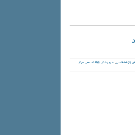
د
 زلزله‌شناسی
مدیر بخش زلزله‌شناسی مرکز
,