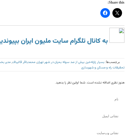
Share this:
به کانال تلگرام سایت ملیون ایران بپیوندی
بسیار زلزله‌خیز
بیش از صد سوله بحران در شهر تهران
محمدباقر قالیباف
مدیر بخش
برچسب‌ها:
,
,
,
تحقیقات راه و مسکن و شهرسازی
هنوز نظری اضافه نشده است. شما اولین نظر را بدهید.