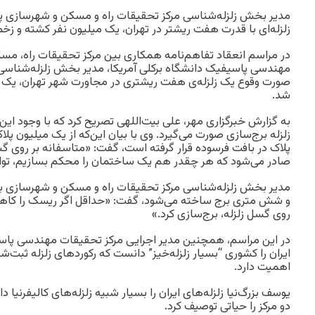
مدیر بخش زلزله‌شناسی مرکز تحقیقات راه و مسکن و شهرسازی پی
زلزله‌ای با قدرت هفت ریشتر در تهران، یک میلیون نفر کشته و ز
در مراسم انعقاد تفاهم‌نامه همکاری بین مرکز تحقیقات راه، مس
مهندسی پاسیفیک دانشگاه برکلی آمریکا، مدیر بخش زلزله‌شناسی ا
صورت وقوع یک زلزله‌ی هفت ریشتری در مجاورت شهر تهران، یک 
شد.
به گزارش خبرگزاری مهر، علی بیت‌اللهی تصریح کرد که با وجود این
پلاک در بافت فرسوده قرار گرفته است، گفت: «متاسفانه بر روی 
صادر می‌شود که هر چقدر هم یک ساختمان را محکم بسازیم، توا
مدیر بخش زلزله‌شناسی مرکز تحقیقات راه و مسکن و شهرسازی با ت
و شش متری برج ساخته می‌شود، گفت: «حداقل اگر ریسک را کاهش ن
روی گسل زلزله، برج‌سازی کرد.»
در این مراسم، همچنین مدیر اجرایی مرکز تحقیقات مهندسی پاسیف
ایران را کشوری “بسیار زلزله‌خیز” دانست که رکوردهای زلزله ثبت‌شده
اهمیت دارد.
یوسف بزرگ‌نیا زلزله‌های ایران را بسیار شبیه زلزله‌های کالیفرنی
دو مرکز را حیاتی توصیف کرد.