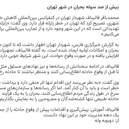
بیش از صد سوله بحران در شهر تهران
محمدباقر قالیباف شهردار تهران در کنفرانس بین‌المللی کاهش خ
شهری، تصریح کرد که تهران در خطر زلزله قرار دارد. وی گفت: «زلزله
تهدیداتی است که در این شهر وجود دارد و از تجارب بین‌المللی 
می‌کنیم.»
به گزارش خبرگزاری فارس، شهردار تهران اظهار داشت که تا کنون 
بحران و امکانات اولیه ایجاد شده است. به گفته قالیباف، تجهیزات
افزایش یافته و در صورت وقوع حوادث، این شهر شرایط خوبی دارد.
قالیباف در ادامه سخنانش از رسانه‌ها و نیز نهادهای مسئول م
تا قبل از وقوع حادثه اطلاع‌رسانی کنند و منتظر نباشند تا حادثه رخ
وی گفت: «به نظر می‌رسد این اقدام تنها اثر منفی دارد و برداشت
خطر است و باید با آن کنار آمد. اما اگر رسانه‌ها و سازمان‌های 
سرخ در طول زندگی مردم اطلاع‌رسانی کنند، بحران را به یک فرآیند 
حادثه طبیعی تنها کشته‌شدگان و مجروحین را به نمایش بگذاریم.
قالیباف آموزش، پیش‌گیری و اقدامات پیش از وقوع حادثه را از ج
یک دهه مدیریت خود بر این نهاد دانست.
از: دويچه وله