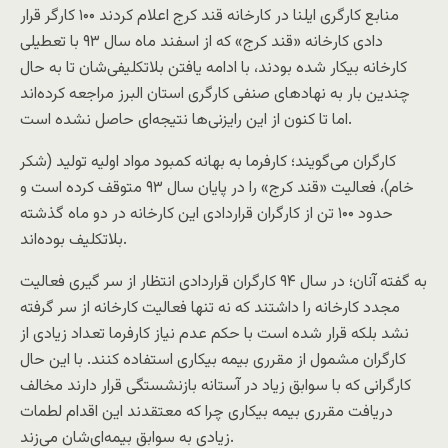
منابع کارگری ایلنا در کارخانه قند کرج اعلام کردند ۱۰۰ کارگر قرار
دادی کارخانه «قند کرج» که از اسفند ماه سال ۹۳ با تعطیلی
کارخانه بیکار شده‌ بودند، با ادامه یافتن بلاتکلیفی‌شان تا به حال
چندین بار به نهادهای صنفی کارگری استان البرز مراجعه کرده‌اند
اما تا کنون از این رایزنی‌ها نتیجه‌ای حاصل نشده است.
کارگران می‌گویند؛ کارفرما به بهانه کمبود مواد اولیه تولید (شکر
خام)، فعالیت «قند کرج» را در پایان سال ۹۳ متوقف کرده است و
حدود ۱۰۰ تن از کارگران قراردادی این کارخانه در دو ماه گذشته
بلاتکلیف بوده‌اند.
به گفته آنان؛ در سال ۹۴ کارگران قراردادی انتظار از سر گیری فعالیت
مجدد کارخانه را داشتند که نه تنها فعالیت کارخانه از سر گرفته
نشد بلکه قرار شده است با حکم عدم نیاز کارفرما تعداد زیادی از
کارگران مشمول از مقرری بیمه بیکاری استفاده کنند. با این حال
کارگرانی که با سوابق زیاد در آستانه بازنشستگی‌ قرار دارند مخالف
دریافت مقرری بیمه بیکاری چرا که معتقدند این اقدام لطمات
زیادی به سوابق بیمه‌ای‌شان می‌زند.