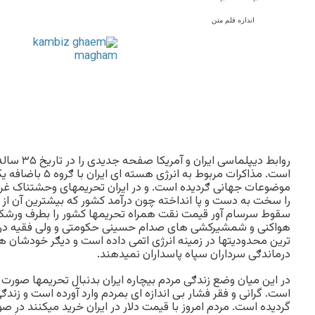
اندازه قلم متن
روابط دیپلماس
است. مذاکرات مربوط به ان
موضوعات جهانی ګردیده است. و در ایران تحریمهای وحشتناک غر
را سخت به دست و پا انداخته چون درآمد کشور که بیشترین آن از
سقوط سرسام آور قیمت نقت همراه تحریمها کشور را بطرف ورش
هواکنی و شمشیرکشی های صدام حسینی حکومتی و ولی فقیه در ع
ترین محدودیتها در زمینه انرژی اتمی داده است و دیګر خودشان ه
درماندګی سرداران سپاه پاسداران نمیدهند.
در این میان وضع زندګی مردم بیچاره ایران بدنبال تحریمها صورت ی
است. گرانی و فقر فشار بی اندازه ای بمردم وارد آورده است و زندګ
گردیده است. مردم امروز با قیمت دلار در ایران خرید میکنند در ص