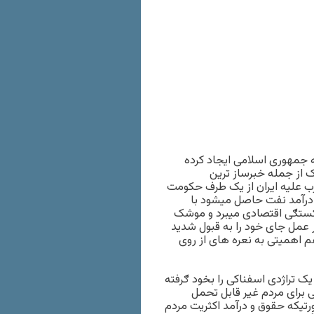
ی ایران و آمریکا صفحه جدیدی را در تاریخ ۳۵ ساله جمهوری اسلامی ایجاد کرده
رژی هسته ای ایران با ګروه ۵ باضافه یک از جمله خبرساز ترین
ب علیه ایران از یک طرف حکومت
 درآمد نفت حاصل میشود با
کستګی اقتصادی میبرد و موشک
مل جای خود را به قبول شدید
م اهمیتی به نعره های از روی
ک تراژدی اسفناکی را بخود ګرفته
ی برای مردم غیر قابل تحمل
ورتیکه حقوق و درآمد اکثریت مردم