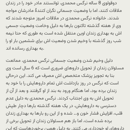
دوقولوی 8 ساله نرگس محمدی، توانستند مادر خود را در زندان
ملاقات کنند، اما با وضعیت جسمانی نگران کنندۀ مادرشان مواجه
شدند. خانواده نرگس محمدی در ملاقات امروز متوجه شدند که
وی از هفته گذشته تاکنون بارها به دلیل وخامت وضعیت جسمی
اش به بهداری زندان اوین منتقل شده است به طوری که حتا نیمه
شب روز گذشته با وخیم شدن وضعیت اش برای ششمین بار او را
به بهداری رسانده اند.
دلیل وخیم شدن وضعیت جسمانی نرگس محمدی، ممانعت
مسئولان زندان از تحویل داروهای ضروری است که 6 سال است وی
بنا به تجویز پزشک متخصص اش مصرف می کند. این درحالی
است که نرگس در روز بازداشت اش تمام داروهایش را با خود به
زندان برده بود، اما هنگام ورود به بند از او گرفتند و بعد از آن از
تحویل اش به وی اجتناب کردند. نرگس محمدی به دلیل عدم
دسترسی به داروهایش، در یک هفته گذشته بارها دچار طپش
قلب، افزایش فشار خون و… شده و از این رو بارها به بهداری زندان
برده شده است، اما باز هم مسئولان زندان از تحویل برخی از
داروهای او خودداری می کنند. به دلیل همین برخوردهاست که این