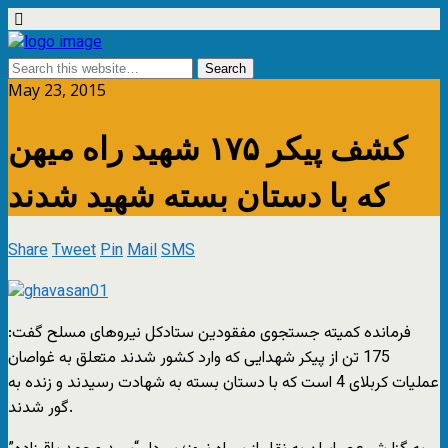
May 23, 2015
کشف پیکر ۱۷۵ شهید راه میهن
که با دستان بسته شهید شدند
Share
Tweet
Pin
Mail
SMS
فرمانده کمیته جستجوی مفقودین ستادکل نیروهای مسلح گفت:
175 تن از پيکر شهدایی که وارد کشور شدند متعلق به غواصان
عملیات کربلای 4 است که با دستان بسته به شهادت رسیدند و زنده به
گور شدند.