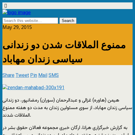
May 29, 2015
ممنوع الملاقات شدن دو زندانى
سیاسى زندان مهاباد
Share
Tweet
Pin
Mail
SMS
هیمن (هاوره) غزالی و عبدالرحمان (سوران) رمضانپور، دو زندانى
سیاسى زندان مهاباد، از سوى مسئولین زندان به مدت دو هفته ممنوع
الملاقات شدند.
به گزارش خبرگزارى هرانا، ارگان خبرى مجموعه فعالان حقوق بشر در