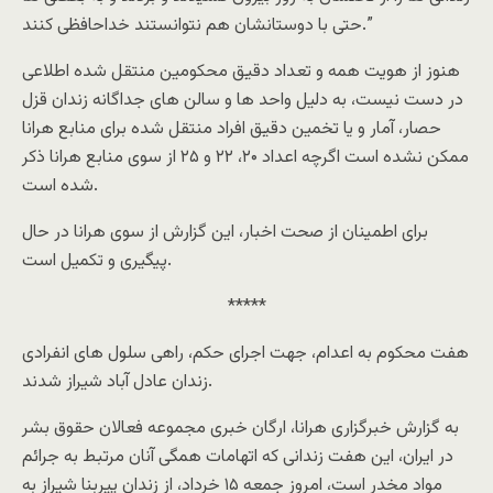
حتی با دوستانشان هم نتوانستند خداحافظی کنند.”
هنوز از هویت همه و تعداد دقیق محکومین منتقل شده اطلاعی
در دست نیست، به دلیل واحد ها و سالن های جداگانه زندان قزل
حصار، آمار و یا تخمین دقیق افراد منتقل شده برای منابع هرانا
ممکن نشده است اگرچه اعداد ۲۰، ۲۲ و ۲۵ از سوی منابع هرانا ذکر
شده است.
برای اطمینان از صحت اخبار، این گزارش از سوی هرانا در حال
پیگیری و تکمیل است.
*****
هفت محکوم به اعدام، جهت اجرای حکم، راهی سلول های انفرادی
زندان عادل آباد شیراز شدند.
به گزارش خبرگزاری هرانا، ارگان خبری مجموعه فعالان حقوق بشر
در ایران، این هفت زندانی که اتهامات همگی آنان مرتبط به جرائم
مواد مخدر است، امروز جمعه ۱۵ خرداد، از زندان پیربنا شیراز به