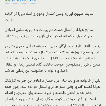
سایت ملیون ایران
: جنون کشتار جمهوری اسلامی را فرا گرفته
است.
منابع هرانا، از انتقال دست کم بیست زندانی به سلول انفرادی
جهت اجرای حکم اعدام در زندان قزل حصار کرج خبر داده اند.
بنا بر اطلاع منابع هرانا، ارگان خبری مجموعه فعالان حقوق بشر در
ایران، صبح امروز شنبه ۱۶ خرداد، بیش از بیست محکوم به اعدام
با جرائم مواد مخدر، جهت انتقال به انفرادی فرا خوانده شدند که
امتناع برخی از محکومین، موجب دخالت گارد امنیتی زندان و انتقال
اجباری و توام با خشونت این زندانی ها شد.
یکی از خانواده های زندانیان قزل حصار با اعلام این خبر به گزارشگر
هرانا گفت: “امروز وقتی اسم ها برای انتقال خوانده شد، چون همه
حکم اعدام قطعی داشتند و می دانستند برای انفرادی و اعدام
است، از رفتن خودداری کردند و گارد زندان به شکل وحشیانه ای
زندانی ها را از تختشان به زور بیرون کشیدند و بردند و به بعضی ها