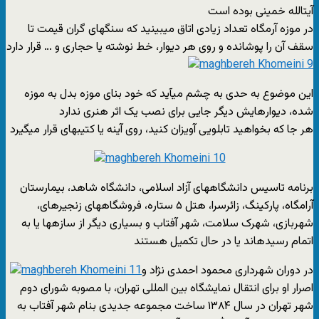
آیتالله خمینی بوده است
در موزه آرمگاه تعداد زیادی اتاق میبینید که سنگهای گران قیمت تا
سقف آن را پوشانده و روی هر دیوار، خط نوشته یا حجاری و … قرار دارد
این موضوع به حدی به چشم میآید که خود بنای موزه بدل به موزه
شده، دیوارهایش دیگر جایی برای نصب یک اثر هنری ندارد
هر جا که بخواهید تابلویی آویزان کنید، روی آینه یا کتیبهای قرار میگیرد
برنامه تاسیس دانشگاههای آزاد اسلامی، دانشگاه شاهد، بیمارستان
آرامگاه، پارکینگ، زائرسرا، هتل ۵ ستاره، فروشگاههای زنجیرهای،
شهربازی، شهرک سلامت، شهر آفتاب و بسیاری دیگر از سازهها یا به
اتمام رسیدهاند یا در حال تکمیل هستند
در دوران شهرداری محمود احمدی نژاد و
اصرار او برای انتقال نمایشگاه بین المللی تهران، با مصوبه شورای دوم
شهر تهران در سال ۱۳۸۴ ساخت مجموعه جدیدی بنام شهر آفتاب به