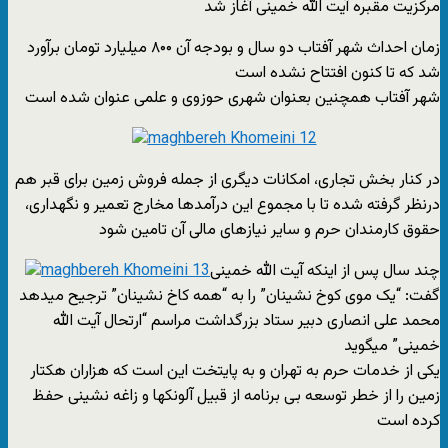
مرکزیت مقبره آیت الله خمینی آغاز شد
زمان احداث شهر آفتاب دو سال و بودجه آن ۸۰۰ میلیارد تومان برآورد
شد که تا کنون افتتاح نشده است
شهر آفتاب همچنین بعنوان شهری حوزوی و علمی عنوان شده است
در کنار بخش تجاری، امکانات دیگری از جمله فروش زمین برای قبر هم
درنظر گرفته شده تا با مجموع این درآمدها مخارج تعمیر و نگهداری،
حقوق کارمندان حرم و سایر نیازهای مالی آن تامین شود
چند سال پس از اینکه آیت الله خمینی
گفت: “یک موی کوخ نشینان” را به “همه کاخ نشینان” ترجیح میدهد
محمد علی انصاری دبیر ستاد بزرگداشت مراسم “ارتحال آیت الله
خمینی” میگوید
یکی از خدمات حرم به تهران و به پایتخت این است که هزاران هکتار
زمین را از خطر توسعه بی برنامه از قبیل آلونکها و زاغه نشینی حفظ
کرده است