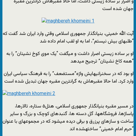
و اصرار بر ساده زیستی داشت، اما حالا مقبرهاش گرانترین مقبره
جهان شده است
آیت الله خمینی، بنیانگذار جمهوری اسلامی وقتی وارد ایران شد گفت که
“طلبهای بیش نیستم”، اما به او لقب امام داده شد
او بر ساده زیستی اصرار داشت و میگفت “یک موی کوخ نشینان” را به
“همه کاخ نشینان” ترجیح میدهد
او بود که در سخنرانیهایش واژه”مستضعف” را به فرهنگ سیاسی ایران
وارد کرد. اما حالا مقبرهاش به گرانترین مقبره جهان تبدیل شده است
در مسیر مقبره بنیانگذار جمهوری اسلامی، هتل۵ ستاره، تالارها،
پاساژها، فروشگاهها، گل دسته ها، گنبدهای کوچک و بزرگ و سایر
ساخت و سازهای پرزرق و برقی دیده میشود که در مجموعهای با عنوان
“حرم امام خمینی” ساختهشده اند