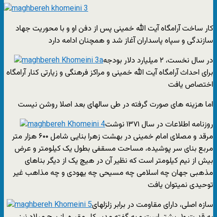
کار ساخت آرامگاه آیت الله خمینی پس از دفن او و با محوریت جهاد
سازندگی و سپاه پاسداران آغاز شد و همچنان ادامه دارد
در سال نخست، ۲ میلیارد دلار بودجه
برای احداث آرامگاه آیت الله خمینی و مراکز فرهنگی و زیارتی کنار آرامگاه
اختصاص یافت
اما هزینه های صورت گرفته در طی سالهای بعد اصلا روشن نیست
روزنامه اطلاعات در سال ۱۳۷۱ نوشت
مرقد و مصلای امام خمینی در بهشت زهرا بنایی شامل ۶۰۰ هزار متر
مربع بنای سر پوشیده، مساحت مسقفی بطول یک کیلومتر و عرض
بیش از نیم کیلومتر است که نظیر آن در هیچ یک از دیگر بناهای
مذهبی جهان چه اسلامی چه مسیحی چه یهودی و چه مذاهب غیر
توحیدی نمیتوان یافت
سازه اصلی، دارای مقاومت در برابر زلزلهای