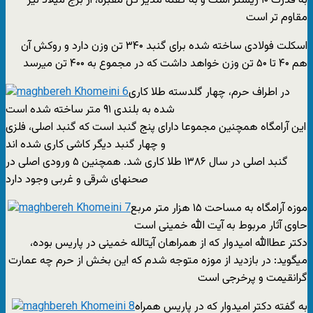
به قدرت ۱۰ ریشتر است و به گفته مدیر کل مقبره، از برج میلاد نیز
مقاوم تر است
اسکلت فولادی ساخته شده برای گنبد ۳۴۰ تن وزن دارد و روکش آن
هم ۴۰ تا ۵۰ تن وزن خواهد داشت که در مجموع به ۴۰۰ تن میرسد
در اطراف حرم، چهار گلدسته طلا کاری
شده به بلندی ۹۱ متر ساخته شده است
این آرامگاه همچنین مجموعا دارای پنج گنبد است که گنبد اصلی، فلزی
و چهار گنبد دیگر کاشی کاری شده اند
گنبد اصلی در سال ۱۳۸۶ طلا کاری شد. همچنین ۵ ورودی اصلی در
صحنهای شرقی و غربی وجود دارد
موزه آرامگاه به مساحت ۱۵ هزار متر مربع
حاوی آثار مربوط به آیت الله خمینی است
دکتر عطاالله امیدوار که از همراهان آیتالله خمینی در پاریس بوده،
میگوید: در بازدید از موزه متوجه شدم که این بخش از حرم چه عمارت
گرانقیمت و پرخرجی است
به گفته دکتر امیدوار که در پاریس همراه