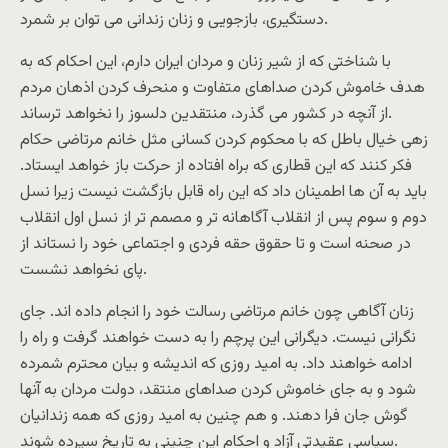
دستگیری، بازجویی و زنان زندانی می توان بر شمرد.
با شناختی که از شیر زنان و مردان ایران دارم، این احکام که به
هدف خاموش کردن صداهای متفاوت و منحرف کردن اذهان مردم
از آنچه در کشور می گذرد، منتقدین دلسوز را نخواهد ترساند.
زهی خیال باطل که با محکوم کردن کسانی مثل خانم مرتاضی حکام
فکر کنند که این قطاری که براه افتاده از حرکت باز خواهد ایستاد.
باید به آن ها اطمینان داد که این راه قابل بازگشت نیست زیرا نسل
دوم و سوم پس از انقلاب آگاهانه تر و مصمم تر از نسل اول انقلاب
در صحنه است و تا حقوق حقه فردی و اجتماعی خود را نستاند از
پای نخواهد نشست.
زنان آگاهی چون خانم مرتاضی رسالت خود را انجام داده اند. جای
نگرانی نیست. دیگرانی این پرچم را به دست خواهند گرفت و راه را
ادامه خواهند داد. به امید روزی که اندیشه و بیان محترم شمرده
شود و به جای خاموش کردن صداهای منتقد، دولت مردان به آنها
گوش جان فرا دهند. و هم چنین به امید روزی که همه زندانیان
سیاسی عقیدتی آزاد و احکام این چنینی به تاریخ سپرده شوند.