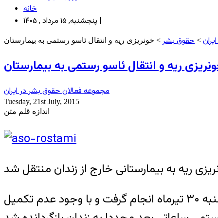
خانه
پنجشنبه, ۱۵ مرداد , ۱۴۰۵ |
یران
حقوق بشر
>
> خونریزی ریه و انتقال ئاسو رستمی به بیمارستان
نریزی ریه و انتقال ئاسو رستمی به بیمارستان
مجموعه فعالان حقوق بشر در ایران
Tuesday, 21st July, 2015
اندازه قلم متن
به گزارش خبرگزاری هرانا، ارگان خبری مجموعه فعالان حقوق بشر در ایران، انتقال امروز سه شنبه ۳۰ تیرماه انجام گرفت و با وجود عدم تکمیل