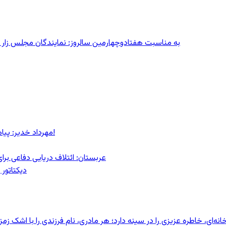
به مناسبت هفتادوچهارمین سالروز: نمایندگان مجلس زار می‌زدند/ تهران در آتش؛ ۳۰ تیر
مهرداد خدیر: پیام روشن پزشکیان در گفت‌و‌گوی تصویری با مرد نامرئی: من هستم!
عربستان: ائتلاف دریایی دفاعی بر
دیکتاتور 
ای، خاطره عزیزی را در سینه دارد؛ هر مادری، نام فرزندی را با اشک زمز