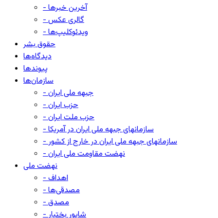
- آخرین خبرها
- گالری عکس
- ویدئوکلیپ‌ها
حقوق بشر
دیدگاه‌ها
پیوندها
سازمان‌ها
- جبهه ملی ایران
- حزب ایران
- حزب ملت ایران
- سازمانهای جبهه ملی ایران در آمریکا
- سازمانهای جبهه ملی ایران در خارج از کشور
- نهضت مقاومت ملی ایران
نهضت ملی
- اهداف
- مصدقی‌ها
- مصدق
- شاپور بختیار