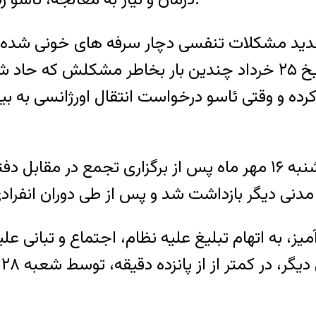
شدید مشکلات تنفسی دچار سرفه های خونی شده بود
بود: “مشکلات تنفسی ئاسو تشدید شده و از تاریخ ۲۵ خرداد چندین ب
ه کرده و وقتی ئاسو درخواست انتقال اورژانسی به ب
ئاسو رستمی فعال مدنی ۲۸ ساله، روز چهارشنبه ۱۶ مهر ماه پس از ب
م