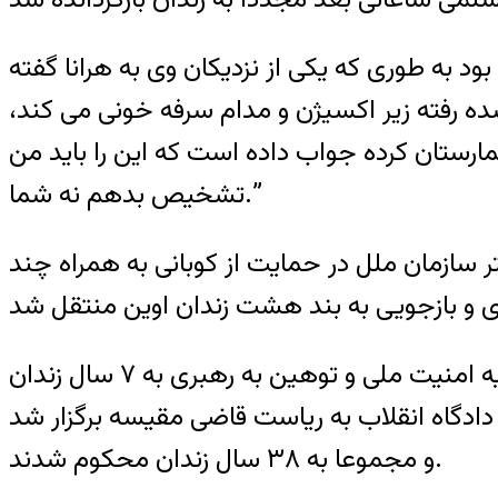
 به طوری که یکی از نزدیکان وی به هرانا گفته
ار بخاطر مشکلش که حاد شده رفته زیر اکسیژن و مدام سرفه خونی می کند،
یمارستان کرده جواب داده است که این را باید من
تشخیص بدهم نه شما.”
رگزاری تجمع در مقابل دفتر سازمان ملل در حمایت از کوبانی به همراه چند
وی به دلیل فعالیت های مدنی مسالمت آمیز، به اتهام تبلیغ علیه نظام، اجتماع و تبانی علیه امنیت ملی و توهین به رهبری به ۷ سال زندان
حکوم شد، دادگاه وی به همراه سه فعال مدنی دیگر، در کمتر از از پانزده دقیقه، توسط شعبه ۲۸ دادگاه انقلاب به ریاست قاضی مقیسه برگزار شد
و مجموعا به ۳۸ سال زندان محکوم شدند.