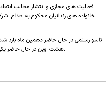
فعالیت های مجازی و انتشار مطالب انتقادی
ئاسو رستمی در حال حاضر دهمین ماه بازداشت م
هشت اوین در حال حاضر یکی از بدترین بندهای زندان اوین و به عنوان تبعیدگاه زندانیان سیاسی استان تهران شناخته می شود.