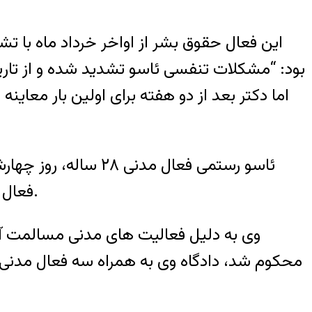
این فعال حقوق بشر از اواخر خرداد ماه با ت
اما دکتر بعد از دو هفته برای اولین بار معاین
فعال مدنی دیگر بازداشت شد و پس از طی دوران انفرادی و بازجویی به بند هشت زندان اوین منتقل شد.