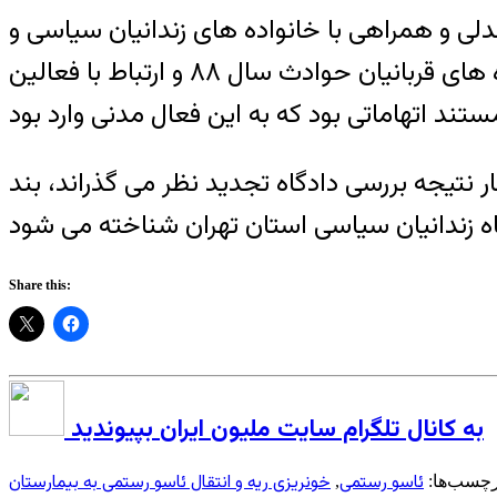
لی و همراهی با خانواده های زندانیان سیاسی و
خانواده های زندانیان محکوم به اعدام، شرکت در تجمعی در دفاع از کوبانی، همدلی با خانواده های قربانیان حوادث سال ۸۸ و ارتباط با فعالین
نتیجه بررسی دادگاه تجدید نظر می گذراند، بند
Share this:
به کانال تلگرام سایت ملیون ایران بپیوندید
ئاسو رستمی
خونریزی ریه و انتقال ئاسو رستمی به بیمارستان
رچسب‌ها:
,