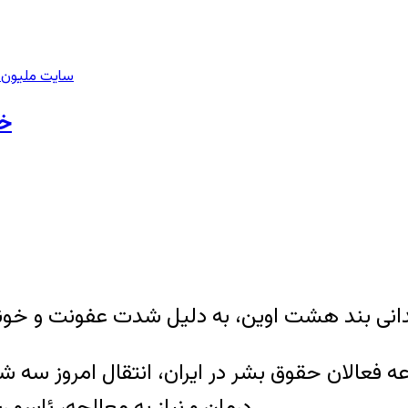
سایت ملیون ا
خو
درمان و نیاز به معالجه، ئاسو رستمی ساعاتی بعد مجددا به زندان بازگردانده شد.