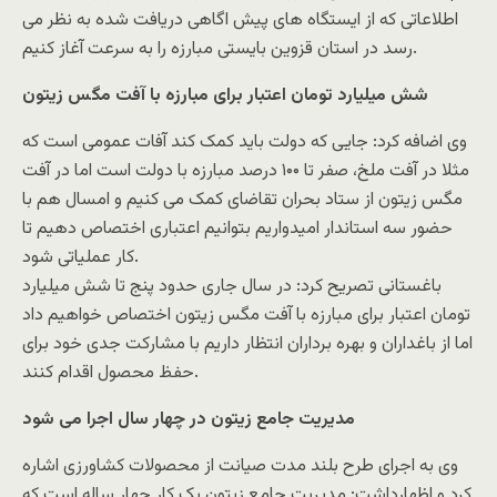
اطلاعاتی که از ایستگاه های پیش اگاهی دریافت شده به نظر می
رسد در استان قزوین بایستی مبارزه را به سرعت آغاز کنیم.
شش میلیارد تومان اعتبار برای مبارزه با آفت مگس زیتون
وی اضافه کرد: جایی که دولت باید کمک کند آفات عمومی است که
مثلا در آفت ملخ، صفر تا ۱۰۰ درصد مبارزه با دولت است اما در آفت
مگس زیتون از ستاد بحران تقاضای کمک می کنیم و امسال هم با
حضور سه استاندار امیدواریم بتوانیم اعتباری اختصاص دهیم تا
کار عملیاتی شود.
باغستانی تصریح کرد: در سال جاری حدود پنج تا شش میلیارد
تومان اعتبار برای مبارزه با آفت مگس زیتون اختصاص خواهیم داد
اما از باغداران و بهره برداران انتظار داریم با مشارکت جدی خود برای
حفظ محصول اقدام کنند.
مدیریت جامع زیتون در چهار سال اجرا می شود
وی به اجرای طرح بلند مدت صیانت از محصولات کشاورزی اشاره
کرد و اظهارداشت: مدیریت جامع زیتون یک کار چهار ساله است که