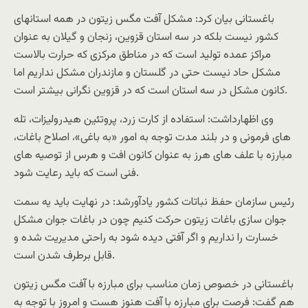
باغستانی بیان کرد: مشکل آفت مگس زیتون در همه استانهای
کشور نیست بلکه در سه استان قزوین، زنجان و گیلان به عنوان
مراکز عمده تولید است که در مناطق مرکزی که حرارت بالاست
مشکل حاد نیست حتی در گلستان و مازندران مشکل نداریم اما
کانون مشکل در سه استان است که در قزوین نگرانی بیشتر است.
وی اظهارداشت: استفاده از کارت زرد، پروتئین هیدرولیزات، تله
های فرمونی و در بلند مدت توجه به امور «به باغی»، اصلاح باغات،
مبارزه با علف های هرز به عنوان کانون افت و هرس از توصیه های
فنی است که باید رعایت شود.
رئیس سازمان حفظ نباتات کشور یادآورشد: در نهایت باید یه سمت
جوان سازی باغات زیتون حرکت کنیم چون در باغات جوان مشکل
خسارت را نداریم و اگر آفتی دیده شود به راحتی مدیریت شده و
قابل برطرف شدن است.
باغستانی در خصوص زمان مناسب برای مبارزه با آفت مگس زیتون
هم گفت: فرصت برای مبارزه با آفت هنوز هست و امروز با توجه به