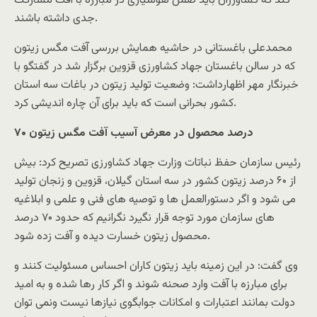
کند که کشاورزان باید ضمن هوشیاری در مبارزه با آفت مشارکت
جدی داشته باشند.
محمدعلی باغستانی در حاشیه همایش بررسی آفت مگس زیتون
که در سالن باغستان جهاد کشاورزی قزوین برگزار شد در گفتگو با
خبرنگار مهر اظهارداشت: وضعیت تولید زیتون در باغات سه استان
کشور بحرانی است که باید برای آن چاره اندیشی کرد.
۷۰ درصد محصول در معرض آسیب آفت مگس زیتون
رئیس سازمان حفظ نباتات وزارت جهاد کشاورزی تصریح کرد: بیش
از ۶۰ درصد زیتون کشور در سه استان گیلان، قزوین و زنجان تولید
می شود و اگر دستورالعمل ها و توصیه های فنی و علمی و ابلاغیه
های سازمان مورد توجه قرار نگیرد نگرانیم که حدود ۷۰ درصد
محصول زیتون خسارت دیده و آفت زده شود.
وی گفت: در این زمینه باید زیتون کاران احساس مسئولیت کنند و
برای مبارزه با آفت وارد صحنه شوند و اگر کار رها شده و به امید
دولت بمانند اعتبارات و امکانات جوابگوی نیازها نیست ونمی توان