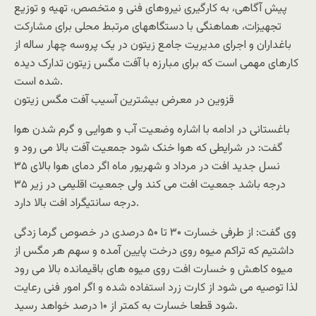
پیش آگاهی، به کارگیری نیروهای فنی و متخصص، تهیه و توزیع
تجهیزات، هماهنگی با دستگاههای مرتبط محلی برای مشارکت
باغداران و اجرای مدیریت جامع زیتون در یک پروسه چهار ساله از
کارهای مهمی است که برای مبارزه با آفت مگس زیتون تدارک دیده
شده است.
قزوین در معرض بیشترین آسیب آفت مگس زیتون
باغستانی در ادامه با اشاره وضعیت آب و هوایی و گرم شدن هوا
گفت: در شرایطی که هوا خنک شود جمعیت آفت بالا می رود و
نسل جدید افت در مرداد و شهریور ماه اگر دمای هوا بالای ۳۵
درجه باشد جمعیت افت می کند ولی جمعیت اقلیمی در زیر ۳۵
درجه سانتیگراد افت بالا دارد.
وی گفت: از طرفی خسارت ۳۰ تا ۵۰ درصدی در خصوص گرما زدگی
داشتیم که تراکم میوه روی درخت پایین آمده و سهم هر مگس از
میوه کاهش و خسارت افت روی میوه های باقیمانده بالا می رود
لذا توصیه می شود از کارت زرد استفاده شده و اگر امور فنی رعایت
شود قطعا خسارت به کمتر از ۱۰ درصد خواهد رسید.