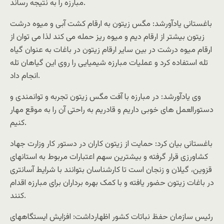
مبارزه را به نتیجه رساند.
باغستانی یادآورشد: مگس زیتون به ارقام کشت آبی و میوه درشت
زیتون بیشتر از ارقام دیم و میوه ریز حمله می­ کند لذا می­ توان از
ارقام میوه درشت در بین سایر ارقام زیتون در باغات به عنوان گیاه
تله استفاده کرد و عملیات مبارزه شیمیایی را روی این گیاهان تله
انجام داد.
وی یادآورشد: در مبارزه با آفت مگس زیتون تجربه و توانمندی و
دستورالعمل های خوبی داریم و قادریم به راحتی آن را به موقع مهار
کنیم.
باغستانی بیان کرد: حمایت از زیتون کاران در دستور کار وزارت جهاد
کشاورزی قرار گرفته و بیشترین سهم اعتبارات مربوط به استانهای
قزوین، گیلان و زنجان است تا کارشناسان بتوانند با شرایط آسانتری
در باغات زیتون حضور یافته و با کمک بهره برداران برای مبارزه اقدام
کنند.
رئیس سازمان حفظ نباتات کشور اظهارداشت: افزایش ایستگاههای