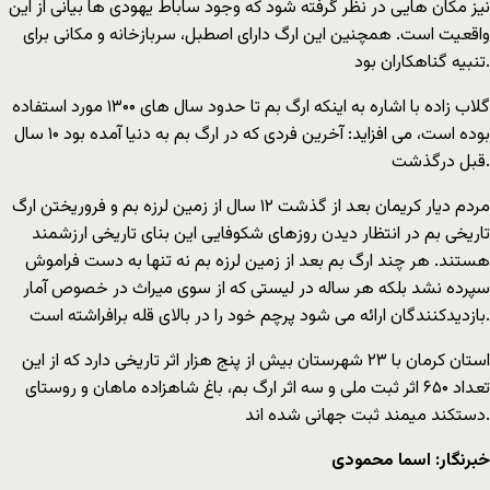
نیز مکان هایی در نظر گرفته شود که وجود ساباط یهودی ها بیانی از این
واقعیت است. همچنین این ارگ دارای اصطبل، سربازخانه و مکانی برای
تنبیه گناهکاران بود.
گلاب زاده با اشاره به اینکه ارگ بم تا حدود سال های ۱۳۰۰ مورد استفاده
بوده است، می افزاید: آخرین فردی که در ارگ بم به دنیا آمده بود ۱۰ سال
قبل درگذشت.
مردم دیار کریمان بعد از گذشت ۱۲ سال از زمین لرزه بم و فروریختن ارگ
تاریخی بم در انتظار دیدن روزهای شکوفایی این بنای تاریخی ارزشمند
هستند. هر چند ارگ بم بعد از زمین لرزه بم نه تنها به دست فراموش
سپرده نشد بلکه هر ساله در لیستی که از سوی میراث در خصوص آمار
بازدیدکنندگان ارائه می شود پرچم خود را در بالای قله برافراشته است.
استان کرمان با ۲۳ شهرستان بیش از پنج هزار اثر تاریخی دارد که از این
تعداد ۶۵۰ اثر ثبت ملی و سه اثر ارگ بم، باغ شاهزاده ماهان و روستای
دستکند میمند ثبت جهانی شده اند.
خبرنگار: اسما محمودی