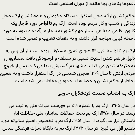
عموما بناهای بجا مانده از دوران اسلامی است.
حاکم‌ نشین ارگ، محل استقرار دستگاه حکومتی و عامه‌ نشین ارگ، محل
زندگی و کسب و کار مردم بوده است. ارگ بم تا اواخر دوره قاجار یک
کانون نظامی و دفاعی بسیار مهم کشور به شمار می‌آمده و پیوسته مورد
حمله قبایل مهاجم قرار داشته و به دفعات تخریب و تعمیر شده است.
ارگ بم تا اواسط قرن ۱۳ هجری قمری مسکونی بوده است. از آن پس به
دلیل فراهم شدن امنیت نسبی در منطقه و فرسودگی بافت معماری، رو
به متروکه شدن می گذارد و شهر بم گسترش پیدا می کند. پس از خروج
مردم، ارتش تا سال ۱۳۰۹ هجری شمسی در ارگ استقرار داشت و به همین
خاطر از حاکم ‌نشین و حصارها تا حدودی حفاظت می شده است.
ارگ بم انتخاب نخست گردشگران خارجی
در سال ۱۳۴۵، ارگ بم با شماره ۵۱۹ در فهرست میراث ملی به ثبت می
رسد. در سال ۱۳۵۰، ارگ بم تحت حفاظت سازمان ملی حفاظت آثار
باستانی قرار می گیرد. از سال ۱۳۵۱، ارگ بم با تخصیص اعتبار سالیانه مورد
تعمیر قرار می گیرد. در سال ۱۳۷۲، ارگ بم به پایگاه میراث فرهنگی تبدیل