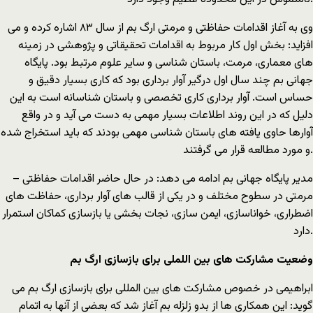
وی به آغاز اقدامات حفاظتی و مرمتی ارگ بم از سال ۸۳ اشاره کرده و می
افزاید: بخش اول کار مربوط به اقدامات تحقیقاتی و پژوهشی در زمینه
های معماری، مرمت، باستان شناسی و سایر علوم مرتبط بود. پایگاه
جهانی بم چند سال اول درگیر آوار برداری بود که کاری بسیار دقیق و
حساس است. آوار برداری کاری تخصصی و باستان شناسانه است به این
دلیل که در این روند اطلاعات بسیار مهمی به دست می آید و در واقع
آوارها حاوی یافته های باستان شناسی مهمی بودند که باید استخراج شده
و مورد مطالعه قرار می گرفتند.
مدیر پایگاه جهانی بم ادامه می دهد: در حال حاضر اقدامات حفاظتی –
مرمتی در سطوح مختلف و در یکی از قالب های آوار برداری، حفاظت های
اضطراری، خواناسازی، ایمن سازی، نجات بخشی یا بازسازی کماکان استمرار
دارد.
وضعیت مشارکت های بین اللملی برای بازسازی ارگ بم
ابراهیمی در خصوص مشارکت های بین المللی برای بازسازی ارگ بم می
گوید: این همکاری ها از بدو زلزله بم آغاز شد که بعضی از آنها به اتمام