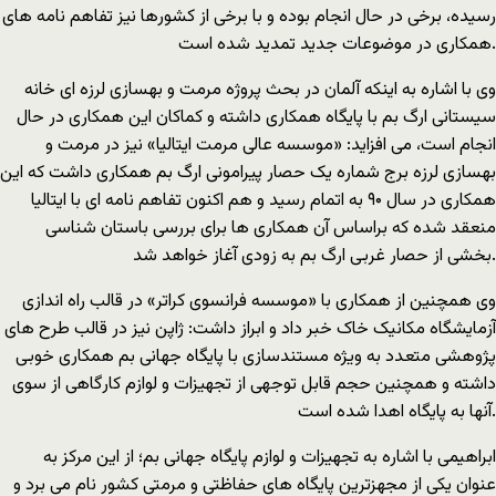
رسیده، برخی در حال انجام بوده و با برخی از کشورها نیز تفاهم نامه های
همکاری در موضوعات جدید تمدید شده است.
وی با اشاره به اینکه آلمان در بحث پروژه مرمت و بهسازی لرزه ای خانه
سیستانی ارگ بم با پایگاه همکاری داشته و کماکان این همکاری در حال
انجام است، می افزاید: «موسسه عالی مرمت ایتالیا» نیز در مرمت و
بهسازی لرزه برج شماره یک حصار پیرامونی ارگ بم همکاری داشت که این
همکاری در سال ۹۰ به اتمام رسید و هم اکنون تفاهم نامه ای با ایتالیا
منعقد شده که براساس آن همکاری ها برای بررسی باستان شناسی
بخشی از حصار غربی ارگ بم به زودی آغاز خواهد شد.
وی همچنین از همکاری با «موسسه فرانسوی کراتر» در قالب راه اندازی
آزمایشگاه مکانیک خاک خبر داد و ابراز داشت: ژاپن نیز در قالب طرح های
پژوهشی متعدد به ویژه مستندسازی با پایگاه جهانی بم همکاری خوبی
داشته و همچنین حجم قابل توجهی از تجهیزات و لوازم کارگاهی از سوی
آنها به پایگاه اهدا شده است.
ابراهیمی با اشاره به تجهیزات و لوازم پایگاه جهانی بم؛ از این مرکز به
عنوان یکی از مجهزترین پایگاه های حفاظتی و مرمتی کشور نام می برد و