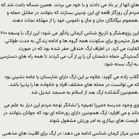
های انها ار بر باد می دادند و با خود می بردند. همین مساله باعث شد که
مردم آن روزگار قلعه ای این چنینی بسازند که بتوانند در مقابل حمله و
همجوم بیگانگان جان و مال و ناموس خود را از مهلکه نجات دهند.
این پژوهشگر و تاریخ شناس کرمانی یادآور می شود: این ارگ با وسعه ۲۰۰
هزار مترمربع برای سکونت همه گروه ها و ادامه زندگی به مدت طولانی
کفایت می کرد. در اطراف ارگ خندقی حفر شده بود که در صورت
گستردگی حمله دشمنان آن را پر از آب می کردند تا همه راه های دسترسی
به ارگ بسته شود.
گلاب زاده می گوید: علاوه بر این ارگ دارای شارستان یا عامه نشینی بود
که می توانست در محله های مختلف افراد و خانواده ها را پذیرا باشد.
همچنین آتشکده ارگ بعد از اسلام به مسجد تبدیل شد.
وی وجود مدرسه «میرزا نعیم» را نشانگر توجه مردم این دیار به علم می
داند و می افزاید: ارگ همچنین دارای زورخانه ای بود که جوانان بتوانند در
فرصت های بیکاری به امر ورزش مشغول شوند.
مدیر مرکز کرمان شناسی ادامه می دهد: در ارگ برای اقلیت های مذهبی