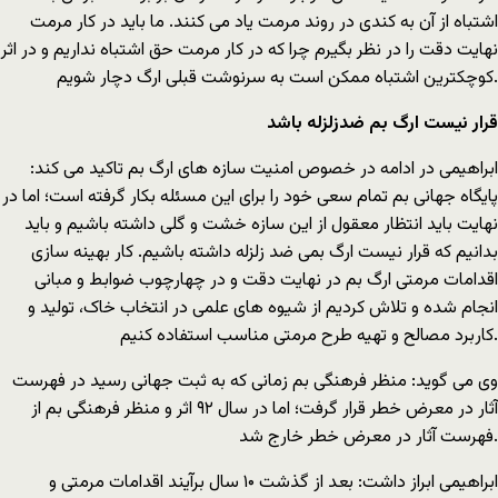
اشتباه از آن به کندی در روند مرمت یاد می کنند. ما باید در کار مرمت
نهایت دقت را در نظر بگیرم چرا که در کار مرمت حق اشتباه نداریم و در اثر
کوچکترین اشتباه ممکن است به سرنوشت قبلی ارگ دچار شویم.
قرار نیست ارگ بم ضدزلزله باشد
ابراهیمی در ادامه در خصوص امنیت سازه های ارگ بم تاکید می کند:
پایگاه جهانی بم تمام سعی خود را برای این مسئله بکار گرفته است؛ اما در
نهایت باید انتظار معقول از این سازه خشت و گلی داشته باشیم و باید
بدانیم که قرار نیست ارگ بمی ضد زلزله داشته باشیم. کار بهینه سازی
اقدامات مرمتی ارگ بم در نهایت دقت و در چهارچوب ضوابط و مبانی
انجام شده و تلاش کردیم از شیوه های علمی در انتخاب خاک، تولید و
کاربرد مصالح و تهیه طرح مرمتی مناسب استفاده کنیم.
وی می گوید: منظر فرهنگی بم زمانی که به ثبت جهانی رسید در فهرست
آثار در معرض خطر قرار گرفت؛ اما در سال ۹۲ اثر و منظر فرهنگی بم از
فهرست آثار در معرض خطر خارج شد.
ابراهیمی ابراز داشت: بعد از گذشت ۱۰ سال برآیند اقدامات مرمتی و