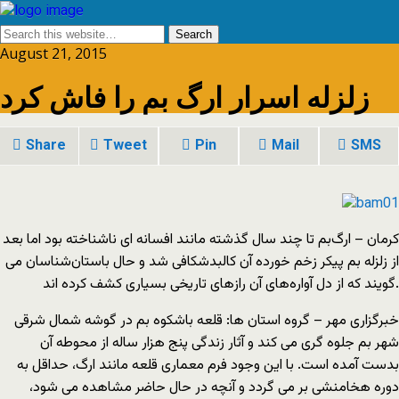
August 21, 2015
زلزله اسرار ارگ بم را فاش کرد
Share
Tweet
Pin
Mail
SMS
کرمان – ارگ‌بم تا چند سال گذشته مانند افسانه ای ناشناخته بود اما بعد
از زلزله بم پیکر زخم خورده آن کالبدشکافی شد و حال باستان‌شناسان می
گویند که از دل آواره‌های آن رازهای تاریخی بسیاری کشف کرده اند.
خبرگزاری مهر – گروه استان ها: قلعه باشکوه بم در گوشه شمال شرقی
شهر بم جلوه گری می کند و آثار زندگی پنج هزار ساله از محوطه آن
بدست آمده است. با این وجود فرم معماری قلعه مانند ارگ، حداقل به
دوره هخامنشی بر می گردد و آنچه در حال حاضر مشاهده می شود،