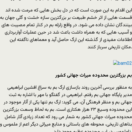
این اقدام به این صورت است که در دل بخش هایی که مرمت شده اند
قسمت هایی از اثر خشم طبیعت بر بزرگترین سازه خشت و گلی جهان به
بینندگان نشان داده می شود. در واقع زلزله بم در کنار تمام مصیبت های
و آسیب هایی که به همراه داشت باعث شد در حین عملیات آواربرداری
اطلاعات مفیدی از گذشته این ارگ حاصل آید و معماهای ناگفته این
مکان تاریخی سرباز کنند.
بم بزرگترین محدوده میراث جهانی کشور
به منظور بررسی آخرین روند بازسازی ارگ بم به سراغ افشین ابراهیمی
مدیر پایگاه جهانی بم رفتم. ابراهیمی در گفتگو با مهر با اشاره به ثبت
جهانی بم و منظر فرهنگی آن، می گوید: ارگ بم تنها یکی از آثار موجود در
این محدوده وسیع ۲۳ هزار هکتاری است. بم به لحاظ وسعت بزرگترین
محدوده میراث جهانی کشور به شمار می رود که تعداد زیادی آثار شامل
بناهای تاریخی، محوطه های باستانی و منابع میراثی دیگر اعم از ملموس و
ناملموس در این محدوده عظیم وجود دارد.