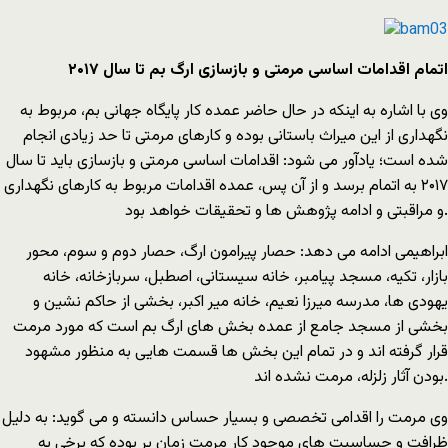
اتمام اقدامات اساسی مرمتی و بازسازی ارگ بم تا سال ۲۰۱۷
وی با اشاره به اینکه در حال حاضر عمده کار پایگاه جهانی بم، مربوط به
نگهداری از این میراث باستانی بوده و کارهای مرمتی تا حد زیادی انجام
شده است؛ یادآور می شود: اقدامات اساسی مرمتی و بازسازی باید تا سال
۲۰۱۷ به اتمام برسد و از آن پس، عمده اقدامات مربوط به کارهای نگهداری
و مراقبتی و ادامه پژوهش ها و تحقیقات خواهد بود.
ابراهیمی ادامه می دهد: حصار پیرامون ارگ، حصار دوم و سوم، محور
بازار، تکیه، مسجد پیامبر، خانه سیستانی، اصطبل، سربازخانه، خانه
یهودی ها، مدرسه میرزا نعیم، خانه میر اکبر، بخشی از حاکم نشین و
بخشی از مسجد جامع از عمده بخش های ارگ بم است که مورد مرمت
قرار گرفته اند و در تمام این بخش ها قسمت هایی به منظور مشهود
بودن آثار زلزله، مرمت نشده اند.
وی مرمت را اقدامی تخصصی و بسیار حساس دانسته و می گوید: به دلیل
ظرافت و حساسیت های موجود کار مرمت زمان بر بوده که برخی به