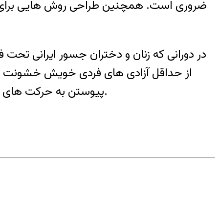
ضروری است. همچنین طراحی روش هایی برای ترو
در دورانی که زنان و دختران جسور ایرانی تحت 
از حداقل آزادی های فردی خویش خشونت های
پیوستن به حرکت های مشابه دیگر قاعدتاَ باید بتواند تبدیل به یک جریان مستمر و پویا در اعتراض به حجاب اجباری شود.