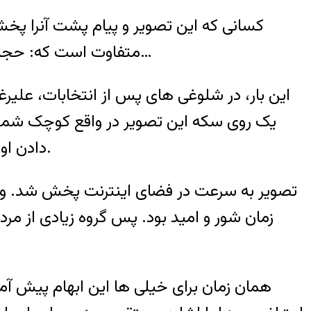
کسانی که این تصویر و پیام پشت آنرا پخش ک
متفاوت است که: حجاب صدف است و زن مروارید … حجاب کرامت زن است و آبروی مرد… حجاب فلان است و زن بهمان…
این بار، در شلوغی های پس از انتخابات، علیر
یک روی سکه این تصویر در واقع کوچک شمردن
دادن او. طرفه آن که در این میان تنها نماد حقارت زنانگی برای گروه جعل کنندگان این تصویر ” حجاب” بود.
تصویر به سرعت در فضای اینترنت پخش شد. و پی
زمان شور و امید بود. پس گروه زیادی از مرد
همان زمان برای خیلی ها این ابهام پیش آم