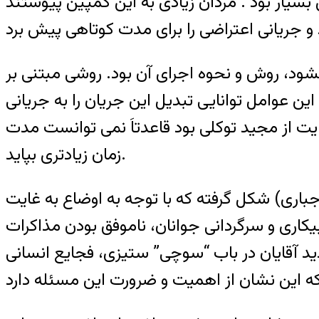
یار بود . مردان زیادی به این کمپین پیوستند
گشود، روش و نحوه اجرای آن بود. روشی مبتنی بر
ن عوامل توانایی تبدیل این جریان را به جریانی
ت از مجید توکلی بود قاعدتاَ نمی توانست مدت
زمان زیادتری بپاید.
جباری) شکل گرفته که با توجه به اوضاع به غایت
بیکاری و سرگردانی جوانان، ناموفق بودن مذاکرات
 آقایان در باب “سوچی” ستیزی، فجایع انسانی