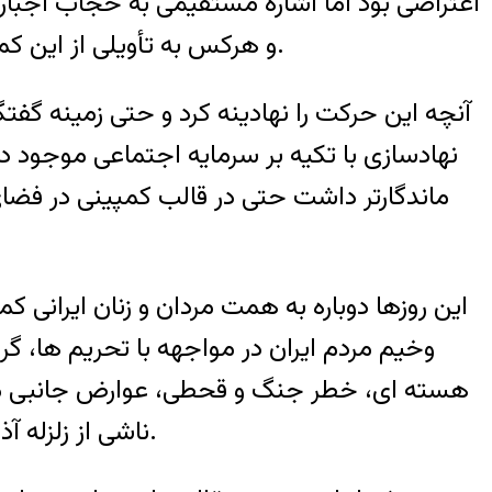
اعتراضی بود اما اشاره مستقیمی به حجاب اجبار
و هرکس به تأویلی از این کمپین حمایت کرد. به هرروی، هرچه بود به یاد ماند و جریانی اعتراضی را برای مدت کوتاهی پیش برد.
آنچه این حرکت را نهادینه کرد و حتی زمینه گف
نهادسازی با تکیه بر سرمایه اجتماعی موجود در
ماندگارتر داشت حتی در قالب کمپینی در فضا
این روزها دوباره به همت مردان و زنان ایرانی 
وخیم مردم ایران در مواجهه با تحریم ها، گرا
هسته ای، خطر جنگ و قحطی، عوارض جانبی مصی
ناشی از زلزله آذربایجان و… اما جای خود را در میان اخبار باز کرده که این نشان از اهمیت و ضرورت این مسئله دارد.