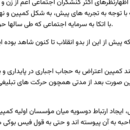
و اظهارنظرهای اکثر کنشگران اجتماعی اعم از زن
ت با توجه به تجربه های پیش، به شکل کمپین و نه
با اتکا به سرمایه اجتماعی که طی سالها حول این تفکر شکل گرفته اعلام موجودیت می کند.
پیش از این از بدو انقلاب تا کنون شاهد بوده ای
نند کمپین اعتراض به حجاب اجباری در پایداری و 
ر این صورت بعد از مدتی همچون حرکت های تبلی
ی، ایجاد ارتباط دوسویه میان مؤسسان اولیه کمپی
حبه به آن پیوسته اند و حتی به قول فیس بوکی ها 