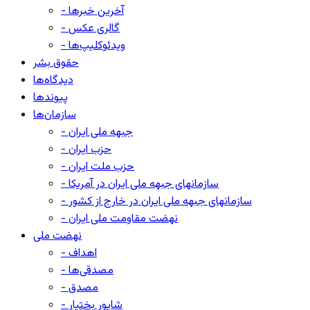
- آخرین خبرها
- گالری عکس
- ویدئوکلیپ‌ها
حقوق بشر
دیدگاه‌ها
پیوندها
سازمان‌ها
- جبهه ملی ایران
- حزب ایران
- حزب ملت ایران
- سازمانهای جبهه ملی ایران در آمریکا
- سازمانهای جبهه ملی ایران در خارج از کشور
- نهضت مقاومت ملی ایران
نهضت ملی
- اهداف
- مصدقی‌ها
- مصدق
- شاپور بختیار