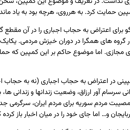
ی نداشت. در تعریف و موضوع این کمپین، سخن بس
تگو برای اعتراض به حجاب اجباری را در آن مقطع 
 گروه های همگرا در دوران خیزش مردمی. یکایک ای
ی مجازی. اما موضوع حاکم بر این کمپین که حمای
کمپینی در اعتراض به حجاب اجباری (نه به حجاب ا
نی سرسام آور ارزاق، وضعیت زندانها و زندانی ها، 
بت مردم سوریه برای مردم ایران، سرگرمی جدید