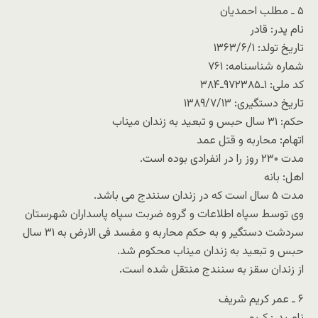
۵ ـ مطلب احمدیان
نام پدر: قادر
تاریخ تولد: ۱۳۶۳/۶/۱
شماره شناسنامه: ۷۶۱
کد ملی: ۱ـ۹۷۲۳۸۵ـ۳۸۴
تاریخ دستگیری: ۱۳۸۹/۷/۱۳
حکم: ۳۱ سال حبس و تبعید به زندان میناب
اتهام: محاربه و قتل عمد
مدت ۲۳۰ روز را در انفرادی بوده است.
اهل: بانه
مدت ۵ سال است که در زندان سنندج می باشد.
وی توسط سپاه اطلاعات و گروه ضربت سپاه پاسداران شهرستان
سردشت دستگیر و به حکم محاربه و مفسد فی الارض به ۳۱ سال
حبس و تبعید به زندان میناب محکوم شد.
از زندان سقز به سنندج منتقل شده است.
۶ ـ عمر کریم شریف