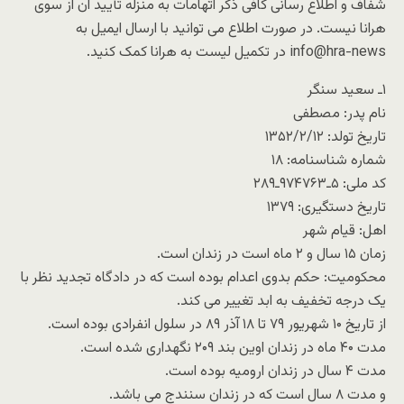
شفاف و اطلاع رسانی کافی ذکر اتهامات به منزله تأیید آن از سوی
هرانا نیست. در صورت اطلاع می توانید با ارسال ایمیل به
info@hra-news در تکمیل لیست به هرانا کمک کنید.
۱ـ سعید سنگر
نام پدر: مصطفی
تاریخ تولد: ۱۳۵۲/۲/۱۲
شماره شناسنامه: ۱۸
کد ملی: ۵ـ۹۷۴۷۶۳ـ۲۸۹
تاریخ دستگیری: ۱۳۷۹
اهل: قیام شهر
زمان ۱۵ سال و ۲ ماه است در زندان است.
محکومیت: حکم بدوی اعدام بوده است که در دادگاه تجدید نظر با
یک درجه تخفیف به ابد تغییر می کند.
از تاریخ ۱۰ شهریور ۷۹ تا ۱۸ آذر ۸۹ در سلول انفرادی بوده است.
مدت ۴۰ ماه در زندان اوین بند ۲۰۹ نگهداری شده است.
مدت ۴ سال در زندان ارومیه بوده است.
و مدت ۸ سال است که در زندان سنندج می باشد.