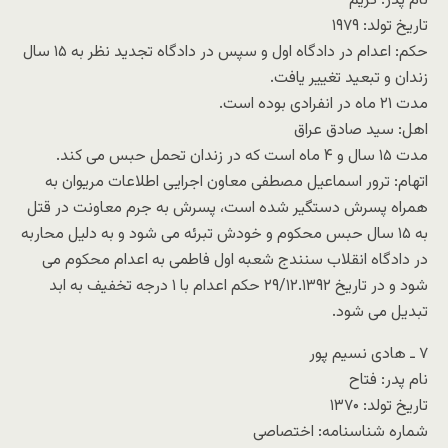
نام پدر: کریم
تاریخ تولد: ۱۹۷۹
حکم: اعدام در دادگاه اول و سپس در دادگاه تجدید نظر به ۱۵ سال
زندان و تبعید تغییر یافت.
مدت ۲۱ ماه در انفرادی بوده است.
اهل: سید صادق عراق
مدت ۱۵ سال و ۴ ماه است که در زندان تحمل حبس می کند.
اتهام: ترور اسماعیل مصطفی معاون اجرایی اطلاعات مریوان به
همراه پسرش دستگیر شده است، پسرش به جرم معاونت در قتل
به ۱۵ سال حبس محکوم و خودش تبرئه می شود و به دلیل محاربه
در دادگاه انقلاب سنندج شعبه اول فاطمی به اعدام محکوم می
شود و در تاریخ ۲۹/۱۲.۱۳۹۲ حکم اعدام با ۱ درجه تخفیف به ابد
تبدیل می شود.
۷ ـ هادی نسیم پور
نام پدر: فتاح
تاریخ تولد: ۱۳۷۰
شماره شناسنامه: اختصاصی