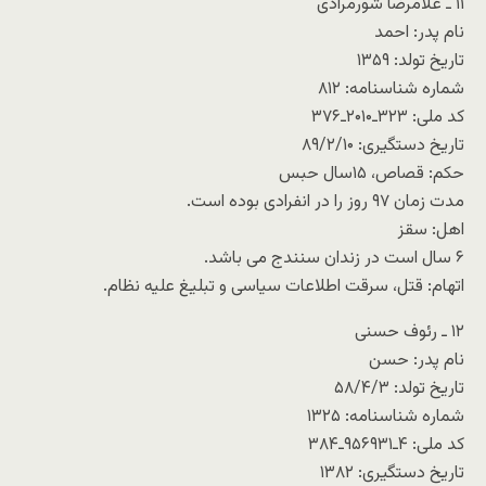
۱۱ ـ غلامرضا شورمرادی
نام پدر: احمد
تاریخ تولد: ۱۳۵۹
شماره شناسنامه: ۸۱۲
کد ملی: ۳۲۳ـ۲۰۱۰ـ۳۷۶
تاریخ دستگیری: ۸۹/۲/۱۰
حکم: قصاص، ۱۵سال حبس
مدت زمان ۹۷ روز را در انفرادی بوده است.
اهل: سقز
۶ سال است در زندان سنندج می باشد.
اتهام: قتل، سرقت اطلاعات سیاسی و تبلیغ علیه نظام.
۱۲ ـ رئوف حسنی
نام پدر: حسن
تاریخ تولد: ۵۸/۴/۳
شماره شناسنامه: ۱۳۲۵
کد ملی: ۴ـ۹۵۶۹۳۱ـ۳۸۴
تاریخ دستگیری: ۱۳۸۲