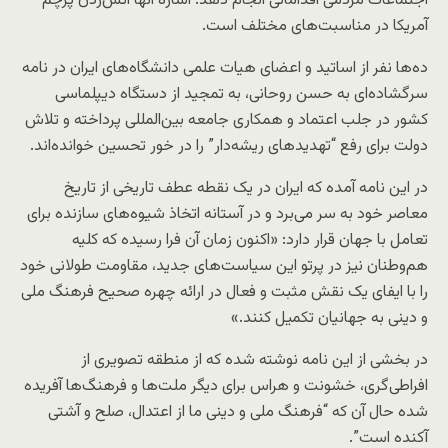
اجتماعات مردمی اقداماتی انجام دهد. اشاره آنها آتش‌زدن پرچم
آمریکا در مناسبت‌های مختلف است.
ده‌ها نفر از اساتید و اعضای هیات علمی دانشگاه‌های ایران در نامه
سرگشاده‌ای به حسن روحانی، به تمجید از دستگاه دیپلماسی
کشور در جلب اعتماد و همکاری جامعه بین‌المللی پرداخته ‌و تلاش
دولت برای رفع “تهدیدهای ریشه‌دار” را در خور تحسین خوانده‌اند.
در این نامه ‌آمده که ایران در یک نقطه عطف تاریخی از تاریخ
معاصر خود به سر می‌برد و در آستانه اتخاذ شیوه‌های سازنده برای
تعامل با جهان قرار دارد: «اکنون زمان آن فرا رسیده که کلیه
هم‌وطنان نیز در پرتو این سیاست‌های جدید، مقاومت طولانی خود
را با ایفای یک نقش مثبت و فعال در ارائه چهره صحیح فرهنگ ملی
و دینی به جهانیان تکمیل کنند.»
در بخشی از این نامه نوشته شده که از منطقه تصویری از
افراطی‌گری، خشونت و هراس برای دیگر ملت‌ها و فرهنگ‌ها آفریده
شده حال آن که “فرهنگ ملی و دینی ما از اعتدال، صلح و آشتی
آکنده است”.