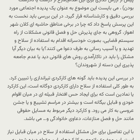
پیش از ارزش گذاری برای این اقدام(فارغ از درست یا نادرست
بودن) ، می بایست این موضوع به عنوان یک پدیده اجتماعی مورد
بررسی دقیق و کارشناسانه قرار گیرد. در این بررسی باید نخست به
این پرسش پاسخ داد که چرا در برخی مناطق حاشیه ای کلان شهر
اهواز، گروهی به جای پذیرش حل و فصل قانونی مشکلات از راه
سیستم قضایی، بصورت خودسرانه اقدام به استفاده از سلاح و
تهدید و یا آسیب رسانی به طرف دعوا می کنند؟یا به بیان دیگر آیا
مشکل را باید در ناکارآمدی روش های قانونی دید یا عدم جامعه
پذیری این دسته از شهروندان؟
در بررسی این پدیده باید گونه های کارکردی تیراندازی را تبیین کرد.
به طور کلی استفاده از سلاح دارای کارکردی دوگانه است، این کارکرد
یا نمادین است که برای ایجاد حس افتخار قبیله ای در میان اقوام
خودی و قبایل بیگانه است و بیشتر در مراسم تشییع و یا جشن
عروسی به کار می رود. و کارکرد دیگر مربوط به مسایل حقوقی
مانند حل و فصل منازعات، دعاوی خانوادگی و… می باشد.
با این تفاصیل برای حل مشکل استفاده از سلاح در میان قبایل نیاز