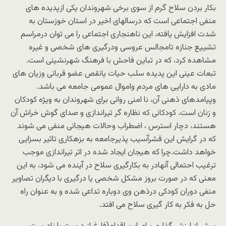
بکار بردن سلاح گرم از سوی برخی شهروندان یکی ازپدیده های
منفی اجتماعی است که درسالهای اخیر در استان خوزستان به
شدت افزایش یافته، این ناهنجاری اجتماعی را می توان درمراسم
تشییع جنازه تامجالس عروسی ودرگیری های شخصی و غیره
مشاهده کرد، که در تباین فاحش با فرهنگ شهرنشینی است.
تبعات عینی این پدیده سلب حیات یانقص عضو قربانی وزیان های
مادی به دارایی های مردم واموال عمومی جامعه می باشد.
وپیامدهای ذهنی آن، نا امنی روانی برای شهروندان به ویژه کودکان
و زنان است. کودکانی که نظاره گر تیراندازی و صدای گوش خراش آن
هستند، دچار استرس ، اضطراب وحالات هیجانی منفی می شوند
که در گرایش این قشرآسیب پذیرجامعه به بزهکاری تاثیر بسزایی
خواهد داشت.چرا که هیجان ایجاد شده در اثر تیراندازی موجب
ترغیب احتمالی آنهادر به بکارگیری سلاح در آینده می شود، به این
معنی که در صورت بروز مشکل شخصی یا درگیری با دیگران تصاویر
منفی دوران کودکی درذهن وی دوباره تداعی شده و به عنوان راه
حل به فکر به کار گیری سلاح می افتد.