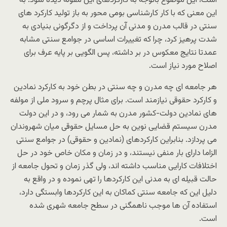
است، این موضوع باتوجه به کارکردهای این مقوله دیده شود. به
این معنی که با کار کارشناسی بومی محور به باز تولید کارکرد های
سنتی در قالب مدرن و مدنی آن پرداخت و از دگرگونی بنیادی به
شدت پرهیز کرد، چرا که تغییرات اساسی در جوامع سنتی مشابه
عمدتا نتایج معکوس در بر داشته، پس الگویی بر پایه عرف برای
اصلاح مورد نیاز است.
هر جامعه ای چه مدرن و چه سنتی در بطن خود به کارکرد نمادین
و کارکرد حقوقی نیازمند است. برای مثال پرچم و سرود ملی از مولفه
های نمادین دولت-کشور مدرن به شمار می رود، و در این دولت
مدرن سیستم قضایی نوین به حل مسایل حقوقی میان شهروندان
می پردازد. بنابراین کارکردهای (نمادین و حقوقی) در جوامع سنتی
الزاما دارای بار منفی نیستند، و در زمان و مکان خاص خود در حل
اختلافات کارایی مناسب داشته اند، ولی گذر زمان و تحول جامعه از
حالت قبیله ای به مدنی این کارکردها را تهی نموده و در واقع به
دلیل این که جامعه سنتی کماکان به این کارکردها وابستگی دارد،
استفاده آن ها موجب ناهمگنی در سطح جامعه شهری شده
است.