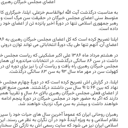
اعضای مجلس خبرگان رهبری
به مناسبت درگذشت آیت الله ابوالقاسم خزعلی، ایلنا، خبرگزاری کا
متوسط سنی اعضای مجلس خبرگان در حقیقت سن مرگ است و این ن
رهبر جمهوری اسلامی تنها در دورۀ اخیر پانزده تن از اعضای خود 
داده است.
اعضای آن، آنهم تنها طی یک دورۀ انتخاباتی می تواند توازن درونی آن
در هشتم مرداد ماه ۱۳۸۶ علی اکبر مشکینی که ریاست 
داشت در سن ۸۶ سالگی درگذشت. در انتخابات میاندوره ای
مجلس خبرگان رهبری راه یافت و ریاست آن را نیز برای دوره ای در 
کهولت سن در مهر ماه سال ۹۳ به سن ۸۳ سالگی درگذشت.
ایلنا، در گزارش اش تصریح کرده است که در دورۀ چهارم مجلس خبر
خواهند داشت و بیشتر به سن مرگ نزدیک خواهند شد.
رهبران روحانی ایران که عموماً آخرین سال های حیات خود را سپ
نظام اسلامی و به ویژه آیندۀ خود در آن نگران به نظر می رسند. ا
اسلامی ایران نیز می شود که سایت رسمی اش به تازگی کل سخنان او