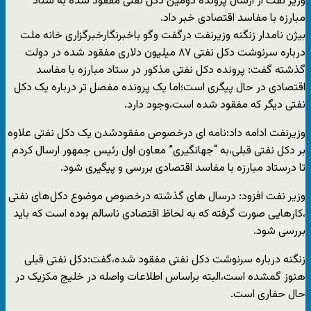
وزیر نفت از ارسال پرونده دومین دکل نفتی مفقود شده به ستاد
مبارزه با مفاسد اقتصادی خبر داد.
بیژن نامدار زنگنه وزیرنفت درگفت وگو باخبرنگارخبرگزاری خانه ملت
درباره سرنوشت دکل نفتی ۸۷ میلیون دلاری مفقود شده در دولت
گذشته گفت: پرونده دکل نفتی مذکور در ستاد مبارزه با مفاسد
اقتصادی در حال پیگری است؛اما یک پرونده مفصل تر درباره یک دکل
نفتی دیگر که مفقود شده است،وجود دارد.
وزیرنفت ادامه داد:نامه ای درخصوص مفقودشدن یک دکل نفتی علاوه
بر دکل نفتی قبلی،به “جهانگیری” معاون اول رئیس جمهور ارسال کردم
تا درستاد مبارزه با مفاسد اقتصادی بررسی و پیگیری شود.
وزیر نفت افزود: درسال های گذشته درخصوص موضوع دکل‌های نفتی
،کارهایی صورت گرفته که به لحاظ اقتصادی ناسالم بوده است که باید
بررسی شود.
زنگنه درباره سرنوشت دکل نفتی مفقود شده،گفت:دکل نفتی قبلی
هنوز گمشده است،البته براساس اطلاعات واصله در خلیج مکزیک در
حال حفاری است.