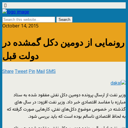
October 14, 2015
رونمایی از دومین دکل گمشده در
دولت قبل
Share
Tweet
Pin
Mail
SMS
وزیر نفت از ارسال پرونده دومین دکل نفتی مفقود شده به ستاد
مبارزه با مفاسد اقتصادی خبر داد. وزیر نفت افزود: در سال های
گذشته در خصوص موضوع دکل‌های نفتی، کارهایی صورت گرفته که
به لحاظ اقتصادی ناسالم بوده است که باید بررسی شود.