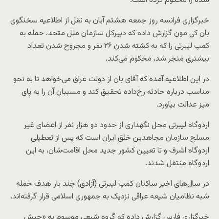
شده را محکوم کرده است.
خبرگزاری فرانسه روز جمعه هشتم آبان به نقل از اطلاعیه سخنگوی
بان کی مون گزارش داده که دبیرکل سازمان ملل متحد، حمله به
کمپ لیبرتی را که به کشته شدن ۲۶ نفر و مجروح شدن تعداد
بیشتری منجر شد، محکوم می‌کند.
در این اطلاعیه آمده که آقای بان از دولت عراق می‌خواهد تا به نحو
مناسب درباره حادثه رخ‌داده تحقیق کند و مسببان آن را به پای
میز عدالت بیاورد.
اردوگاه لیبرتی محل نگهداری از حدود دو هزار نفر از اعضای غیر
مسلح سازمان مجاهدین خلق ایران است که پس از تعطیلی
اردوگاه اشرف و تا تعیین کشور جدید محل اقامت‌شان، به این
اردوگاه منتقل شدند.
در سال‌های اخیر ساکنان کمپ لیبرتی (آزادی) چند بار هدف حمله
شبه نظامیان شیعه عراقی نزدیک به جمهوری اسلامی قرار گرفته‌اند.
خبرگزاری فارس گزارش داده که گروه شیعی موسوم به «جیش