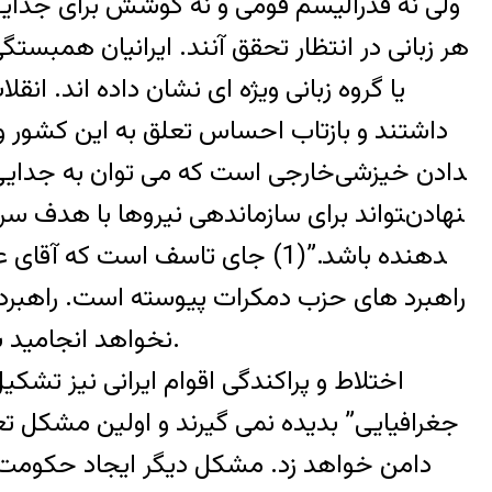
ولی نه فدرالیسم قومی و نه کوشش برای جدایی
هر زبانی در انتظار تحقق آنند. ایرانیان همبست
یا گروه زبانی ویژه ای نشان داده اند.
داشتند و بازتاب احساس تعلق به این کشور و آ
خارجی است که می توان به جدایی قط
راهبرد های حزب دمکرات پیوسته است. راهبردی 
نخواهد انجامید بلکه با ایجاد جنگ داخلی به تضعیف جنبش دمکراسی خواهی و تحکیم استبداد منجر خواهد شد.
اختلاط و پراکندگی اقوام ایرانی نیز تشکیل
جغرافیایی” بدیده نمی گیرند و اولین مشکل 
دامن خواهد زد. مشکل دیگر ایجاد حکومت 