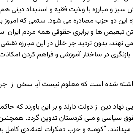
ش سبز و مبارزه با ولایت فقیه و استبداد دینی 
ژه این دو حزب مصادره می شود. ستمی که امروز 
تن تبعیض ها و برابری حقوقی همه مردم ایران 
می نهند، بدون تردید جز خلل در این مبارزه نقش
 بازنگری در ساختار آموزشی و فراهم کردن امکانا
نگاشته شده است که معلوم نیست آیا سخن از اجرا
 نهاد دین از دولت دارند و بر این باورند که حاک
 سیاسی و ملی کردستان تدوین گردد. همچنین آ
می‏دانند. “کومله و حزب دمکرات اعتقادی کامل به 