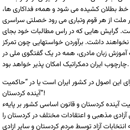
هم خط بطلان کشیده می شود و همهء فداکاری ها،
بر ملت از هر قوم وتباری می رود خصلتی سراسری
است. گرایش هایی که در راس مطالبات خود بجای
ی نخواهند داشت. برآوردن خواستهایی چون تمرکز
ت آموزش زبان مادری، همه در یک گفتگوی ملی در
چارچوب ایران دمکراتیک امکان پذیر خواهد بود.
ی این اصول در کشور ایران است یا در “حاکمیت
آینده کردستان”!
میت آینده کردستان و قانون اساسی کشور بر پایه‏ء
زادی مذهبی و اعتقادات مختلف در کردستان را
انتخابات آزاد توسط مردم کردستان و سایر ازادی