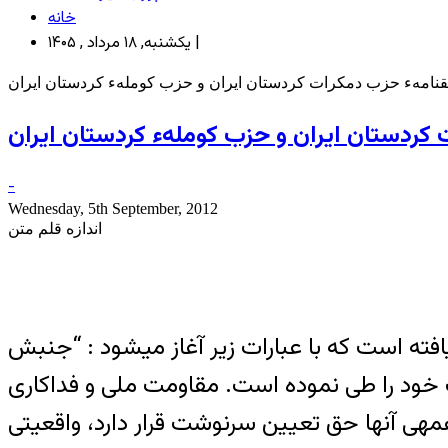
خانه
یکشنبه, ۱۸ مرداد , ۱۴۰۵ |
فقنامهء حزب دمکرات کردستان ایران و حزب کومله‏ء کردستان ایران
کردستان ایران و حزب کومله‏ء کردستان ایران
-
Wednesday, 5th September, 2012
اندازه قلم متن
افته است که با عبارات زیر آغاز میشود : “جنبش
ب خود را طی نموده است. مقاومت ملی و فداکاری
ه‏ی آنها حق تعیین سرنوشت قرار دارد، واقعیتی