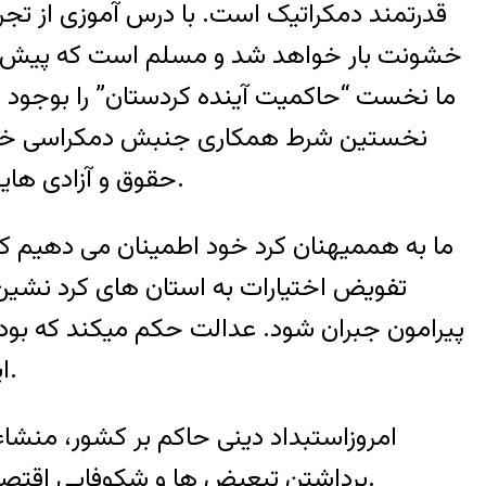
قدرتمند دمکراتیک است. با درس آموزی از تج
خشونت بار خواهد شد و مسلم است که پیش آمدن 
ما نخست “حاکمیت آینده کردستان” را بوجود م
نخستین شرط همکاری جنبش دمکراسی خواهی 
حقوق و آزادی هایی است که یک گقتگوی گسترده را در باره ساختار غیرمتمرکز دولت و نظام آموزشی امکان پذیر سازد.
ما به هممیهنان کرد خود اطمینان می دهیم که
تفویض اختیارات به استان های کرد نشین 
پیرامون جبران شود. عدالت حکم میکند که بود
ایرا اختصاص یابد و قانون تسهیلات ویژه ای برای سرمایه گذاری خصوصی در این مناطق در نظر گیرد.
امروزاستبداد دینی حاکم بر کشور، منشا
برداشتن تبعیض ها و شکوفایی اقتصادی در تمام کشور، همه دست در دست هم برای استقرار دمکراسی و جمهوری در ایران مبارزه کنیم.