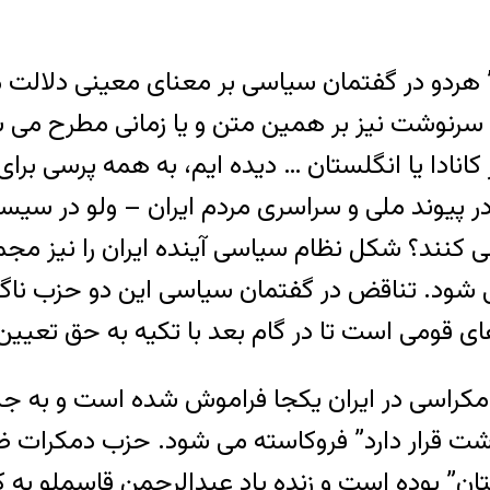
ن سرنوشت نیز بر همین متن و یا زمانی مطرح می
کانادا یا انگلستان … دیده ایم، به همه پرسی برا
ر پیوند ملی و سراسری مردم ایران – ولو در س
نند؟ شکل نظام سیاسی آینده ایران را نیز مجمو
ود. تناقض در گفتمان سیاسی این دو حزب ناگزیر 
ی دمکراسی در ایران یکجا فراموش شده است و به 
ت قرار دارد” فروکاسته می شود. حزب دمکرات ظاه
” بوده است و زنده یاد عبدالرحمن قاسملو به کسی 