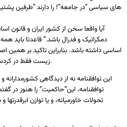
های سیاسی “در جامعه”! را دارند “طرفین پشت
آیا واقعا سخن از کشور ایران و قانون اس
دمکراتیک و فدرال باشد.” قاعدتا باید همه 
اساسی داشته باشد. بنابراین تاکید بر همین ا
زیست فقط در کردستان را در قانون اساسی ایران آورد و برابری قانونی را زیر پا نهاد یا سخن از قانون اساسی دیگری است.
این توافقنامه نه از دیدگاهی کشورمدارانه 
توافقنامه، این”حاکمیت” را هنوز در گفتم
تحولات خاورمیانه، و یا توازن ابرقدرت‏