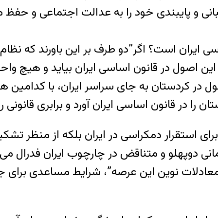
یبانی و پایبندی خود را به عدالت اجتماعی و ح
اسی ایران است؟ اگر”دو طرف بر این باورند که نظ
این اصول در قانون اساسی ایران بیاید و هیچ واحد
صول در کردستان به جای سراسر ایران، با کدامی
و برای استقرار دمکراسی در ایران بلکه از منظر 
انی دوپهلو و متناقض در چارچوب ایران فدرال می ب
ها و معادلات نوین این عرصه”، شرایط مساعدی برای