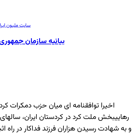
سایت ملیون ایرا
بیانیه سازمان جمهوری 
اخیرا توافقنامه ای میان حزب دمکرات کردس
رهایی‏بخش ملت کرد در کردستان ایران، سال‏های
و به شهادت رسیدن هزاران فرزند فداکار در راه