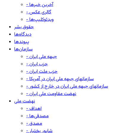
- آخرین خبرها
- گالری عکس
- ویدئوکلیپ‌ها
حقوق بشر
دیدگاه‌ها
پیوندها
سازمان‌ها
- جبهه ملی ایران
- حزب ایران
- حزب ملت ایران
- سازمانهای جبهه ملی ایران در آمریکا
- سازمانهای جبهه ملی ایران در خارج از کشور
- نهضت مقاومت ملی ایران
نهضت ملی
- اهداف
- مصدقی‌ها
- مصدق
- شاپور بختیار