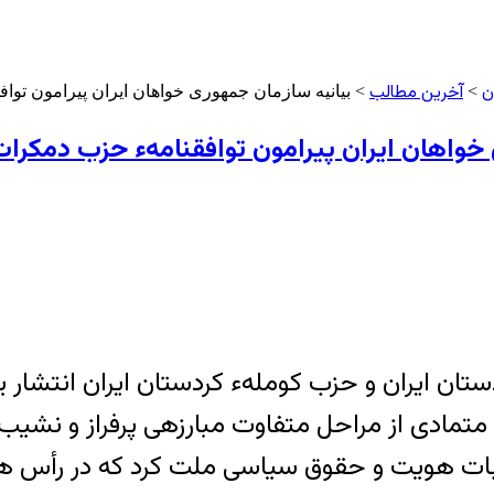
ن
آخرین مطالب
>
> بیانیه سازمان جمهوری خواهان ایران پیرامون توا
خواهان ایران پیرامون توافقنامهء حزب دمکرات 
تان ایران و حزب کومله‏ء کردستان ایران انتشار ی
 متمادی از مراحل متفاوت مبارزه‏ی پرفراز و نشی
 اثبات هویت و حقوق سیاسی ملت کرد که در رأس هم