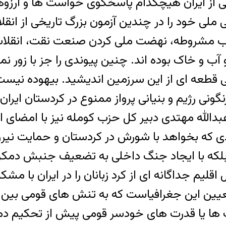
 از ایران هیچکدام پاسخگوی خواست ها و آرزوهای
گی ملی خود را در چندین آزمون بزرگ تاریخی از ان
 انقلاب مشروطه، نهضت ملی کردن صنعت نقت، انق
ب و خاک بوده اند. چنین پیوندی را جز با زور نم
عه ای از این سرزمین اندیشید. بیهوده نیست که ” آ
که بخواهد با شورش در کردستان و حمایت نیروهای
 اقلیم جداگانه ای از کرد زبانان را در ایران با م
تعیین این جغرافیاست که به تنش های قومی بین
ها یا قدرت های خودسر قومی پیش از تحکیم دمک