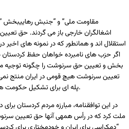
اشغالگران خارجی باز می گردند. حق تعیی
استقلال اند و همانطور که در نمونه های اخیر در 
اگر حزب های نامبرده خواهان حفظ کردستان د
بخش و تعیین حق سرنوشت را چگونه توجیه می ک
تعیین سرنوشت هیچ قومی در ایران منتج نمی ش
پله ای برای تشکیل حکومت های قومی است تا در گام بعد با تکیه به حق تعیین سرنوشت راه جدایی و استقلال را در پیش گیرند.
در این توافقنامه، مبارزه مردم کردستان برا
ملت کرد که در رأس همه‏ی آنها حق تعیین سرنوش
“دمکراسی برای ایران و خودمختاری برای کردستان