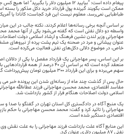
پیغام داده است: “بیایید ۱۲ میلیون دلار را بگیرید” ا
ممکن است بگویند گیرنده پول قرارداد خرید دکل مذکور را بسته 
طباطبایی نمی‌رسد، معلوم نیست این فرد کجاست؛ کانادا یا آمریکا 
بر اساس آنچه برخی رسانه‌ها اعلام کردند، نکته جالب در این میان
واسطه دو دلال نفتی است که گفته می‌شود یکی از آنها محمد محس
مهاجرانی وزیر لندن نشین فرهنگ و ارشاد اسلامی دولت اصلاحات
عنوان پیشانی و مرد در صحنه یک تیم پشت پرده از نیروهای مشغول
خاص، در موضوع دلالی دکل‌های نفتی فعالیت می‌کرده است.
بر این اساس، پسر مهاجرانی یک قرارداد مفصل با یکی از دلالان ا
منعقد کرده است که بر اساس آن ۴۰ درصد از 
سهم می‌برده و برای این قرارداد ۳۰۰ میلیون تومان پیش‌پرداخت گرفته است.
حال پس از گذشت چند ماه از رسانه‌ای شدن این پرونده خبر می ر
مفاسد اقتصادی، محمد محسن مهاجرانی فرزند عطاءالله مهاجرانی
اسلامی دولت اصلاحات هنگام فرار از کشور بازداشت شد.
یک منبع آگاه در دادگستری کل استان تهران در گفتگو با صدا و سیم
مهاجرانی را تائید کرد و گفت: محمد محسن مهاجرانی با حکم باز
اقتصادی دستگیر شده است.
این منابع آگاه علت بازداشت فرزند مهاجرانی را به علت نقش وی
نفتی ۸۷ میلیون دلاری عنوان کرد.