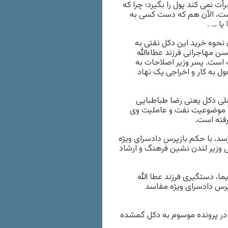
ما هیچ کس جرأت نمی کند پول را بگیرد؛ چرا که
است، الآن هم که دست کسی به
یا … .
 نحوه خرید این دکل نفتی به
ن مهاجرانی فرزند عطاءالله
 است. پسر وزیر اصلاحات به
 به کار و اخراجی یک نهاد
صلی دکل یعنی رضا طباطبایی
همه قراردادهایی با موضوعیت نفت و عاملیت وی
سد، با حکم بازپرس دادسرای ویژه
 وزیر لندن نشین فرهنگ و ارشاد
ا، دستگیری فرزند عطا الله
پرس دادسرای ویژه مفاسد
 در پرونده موسوم به دکل گمشده