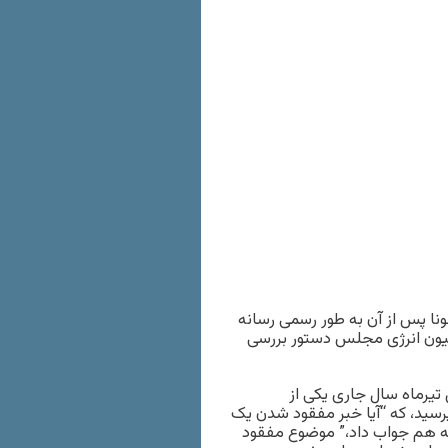
 دکل ۷۸ میلیون دلاری فورچونا پس از آن به طور رسمی رسانه
یون انرژی مجلس دستور بررسی
تیرماه سال جاری یکی از
پرسید، که “آیا خبر مفقود شدن یک
نه هم جواب داد،” موضوع مفقود