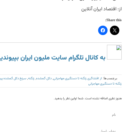
از: اقتصاد ایران آنلاین
Share this:
به کانال تلگرام سایت ملیون ایران بپیوندی
از افشاگری زنگنه تا دستگیری مهاجرانی
دکل گمشده
زنگنه
سرنخ دکل گمشده پید
برچسب‌ها:
,
,
,
زنگنه تا دستگیری مهاجرانی
هنوز نظری اضافه نشده است. شما اولین نظر را بدهید.