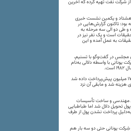
 در این خصوص از شرکت نفت تهیه کرده که آخرین
 هشتاد و یکمین نشست خبری
بود: تاکنون گزارش‌هایی در
و طی دو الی سه مرحله به
قیقات است و یک نفر نیز در
حقیقات به عمل آمده و این
مجلس در گفت‌وگو با تسنیم،
ت یونانی با واسطه دلالی به‌نام
وی با بیان اینکه دکل مورد نظر یک دکل اوراق شده بود، گفته بود: ۱۷ میلیون پیش‌پرداخت داده شد
زی هزینه شد و مابقی آن نزد
ــ مهندسی و ساخت تأسیسات
گیرد. این پول تحویل دلال شد اما طباطبایی
ه‌دلیل پرداخت نشدن پول از طرف
شرکت یونانی حتی دو سه بار هم