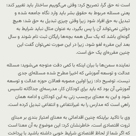
است نه حق گرا، تصریح کرد: وقتی می‌گوییم ساختار باید تغییر کند؛
یعنی مسئله مربوط به حقوق بشر باید وارد نگاه جامعه شده و
تبدیل به حق افراد شود زیرا وقتی چیزی تبدیل به حق شد؛ هیچ
دولتی نمی‌تواند آن را پس بگیرد، به عنوان مثال نباید شرایط به
گونه‌ای باشد که یک سال همه بچه‌ها رایگان ثبت نام شوند و سال
بعد این مقرره لغو شود، زیرا در این صورت نمی‌توان گفت این
چنین مقرره‌ای یک حق است.
نماینده سمن‌ها با بیان اینکه با کمی دقت متوجه می‌شوید؛ مسئله
عدالت و توسعه آموزشی که اخیرا مطرح شده مسئله‌ای جدی
نیست، توضیح داد: زیرا اولین مصوبه فعالان حوزه عدالت و توسعه
آموزشی آن بود که باید برای کودکان کار، مدرسه‌ای جداگانه تاسیس
شود و این به معنای برچسب زنی به این کودکان و ادامه‌‌ همان
راهی است که مدارس را به غیرانتفاعی و انتفاعی تبدیل کرده است.
وی با تاکید براینکه چنین اقداماتی به معنای امتیاز بندی بر مبنای
ثروت اقتصادی است، خاطرنشان کرد: این موضوع به آن معنا است
که اگر شما از لحاظ اقتصادی شرایط خوبی داشته باشید با پرداخت