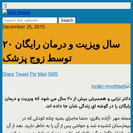
December 25, 2015
۲۰ سال ویزیت و درمان رایگان
توسط زوج پزشک
Share
Tweet
Pin
Mail
SMS
دکتر ترابی و همسرش بیش از ۲۰ سال می شود که ویزیت و درمان
رایگان را در گوشه ای زندگی شان جا داده اند.
مجله مهر -آزاده باقری: حتما ماجرای بخیه چانه کودکی که در
بیمارستان کشیده شد و حواشی پس از آن را به خاطر دارید. بعد از آن