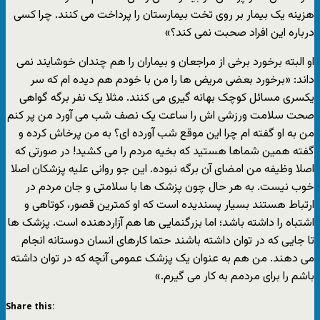
هزینه یک بیمار بر روی تخت بیمارستان را پرداخت می کنند. چرا کسی
درباره این افراد صحبت نمی کند؟»
او البته برخورد برخی از مراجعان و بیماران را هم چندان خوشایند نمی
داند: «برخورد بعضی مریض ها را من با خودم هم دیده ام که سر
یکسری مسائل کوچک بهانه گیری می کنند. مثلا یک نفر برگه گواهی
صحت سلامت ورزشی اش را ساعت یک نصف شب می آورد من پر کنم
من به او گفته ام چرا این موقع شب آورده ای؟ به من پرخاش کرده و
گفته همین شماها هستید که بخیه مردم را می کشید! در صورتی که
اصلا وظیفه من امضای آن برگه نبوده. این جو روانی علیه پزشکان اصلا
خوب نیست. به هر حال چون پزشک ها با سلامتی و جان مردم در
ارتباط هستند بسیار پسندیده است که او کمترین قصور، کوتاهی و
اشتباه را داشته باشد؛ اما بزرگنمایی ها هم آزاردهنده است. پزشک ها
تا جایی که در توان داشته باشند حتما کارهای انسان دوستانه انجام
می دهند. من هم به عنوان یک پزشک عمومی آنچه که در توان داشته
باشم را برای مردمم به کار می گیرم.»
Share this: