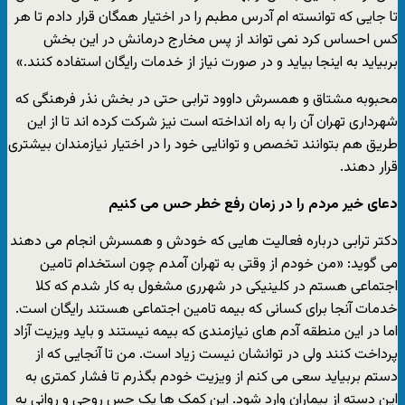
تا جایی که توانسته ام آدرس مطبم را در اختیار همگان قرار دادم تا هر
کس احساس کرد نمی تواند از پس مخارج درمانش در این بخش
بربیاید به اینجا بیاید و در صورت نیاز از خدمات رایگان استفاده کنند.»
محبوبه مشتاق و همسرش داوود ترابی حتی در بخش نذر فرهنگی که
شهرداری تهران آن را به راه انداخته است نیز شرکت کرده اند تا از این
طریق هم بتوانند تخصص و توانایی خود را در اختیار نیازمندان بیشتری
قرار دهند.
دعای خیر مردم را در زمان رفع خطر حس می کنیم
دکتر ترابی درباره فعالیت هایی که خودش و همسرش انجام می دهند
می گوید: «من خودم از وقتی به تهران آمدم چون استخدام تامین
اجتماعی هستم در کلینیکی در شهرری مشغول به کار شدم که کلا
خدمات آنجا برای کسانی که بیمه تامین اجتماعی هستند رایگان است.
اما در این منطقه آدم های نیازمندی که بیمه نیستند و باید ویزیت آزاد
پرداخت کنند ولی در توانشان نیست زیاد است. من تا آنجایی که از
دستم بربیاید سعی می کنم از ویزیت خودم بگذرم تا فشار کمتری به
این دسته از بیماران وارد شود. این کمک ها یک حس روحی و روانی به