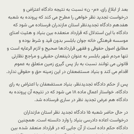
بعد از ابلاغ رای، «م- ن» نسبت به نتیجه دادگاه اعتراض و
درخواست تجدید نظر خواهی را مطرح می کند که پرونده به شعبه
هفدهم دادگاه تجدیدنظر استان مازندران فرستاده می شود که
دادگاه با این استدلال که قرارداد منعقده بین بنیاد و هئیت امنای
موسسه فرهنگی خانه جوان بابلسر بدون قید و شرط بوده و
مطابق اصول حقوقی و فقهی قراردادها صحیح و لازم الرعایه است و
تنها مردم شهر بابلسر به عنوان ذینفعان حقیقی و مراجع نظارتی
قانونی می توانند نسبت به باز پس گیری زمین متعلق به عموم
اقدام می کند و بنیاد مستضعفان در این زمینه حق و حقوقی ندارد.
پس از حکم دادگاه تجدیدنظر، بنیاد مستضعفان با اعتراض به رای
دادگاه، خواستار اعمال ماده ۱۸ می شود که در نتیجه آن پرونده به
دادگاه هم عرض تجدید نظر در ساری فرستاده شد.
در حال حاضر شعبه ۱۵ دادگاه تجدید نظر استان مازنداران
درخواست اعاده دادرسی بنیاد را وارد دانسته است. همچنین
دادگاه حکم داده است از آن جایی که در قرارداد منعقد شده بین