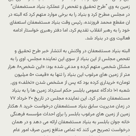
زمین به وی “طرح تحقیق و تفحص از عملکرد بنیاد مستضعفان”
در مجلس مطرح کرد و بنیاد را به برخی موارد متهم کرد که البته در
ان مقطع محمد فروزنده، رئیس وقت بنیاد مستضعفان استعفای
خود را به رهبر انقلاب تقدیم کرد، اما دفتر رهبری خواستار ادامه
فعالیت وی در بنیاد شد.
البته بنیاد مستضعفان در واکنش به انتشار خبر طرح تحقیق و
تفحص مجلس از این بنیاد از سوی این نماینده مجلس، اوی را به
مشکل شخصی متهم کرده و مدعی شده بود: «این شخص۸۰ هزار
متر از زمین های مرغوب این بنیاد را تنها به «قیمت ۵۰ میلیون
تومان» خریداری کرده بود که پس از مشخص شدن «تخلف» وی٬
شعبه ۱۰۱ دادگاه عمومی بابلسر حکم استرداد زمین ها را به بنیاد
مستضعفان صادر کرد. این نماینده مجلس در تاریخ ۲۰ خرداد ۷۷
در زمان مدیریت سابق بنیاد مستضعفان درخواست خرید ۸ هکتار
زمین از زمین های مرغوب بابلسر را برای احداث مؤسسه فرهنگی
خانه جوان بابلسر به بنیاد مستضعفان ارائه می دهد و در همان
درخواست تصریح می کند که تمامی منافع زمین صرف امور عام