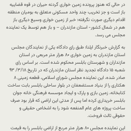
در حالی که هنوز پرونده زمین خواری گردنه حیران در قوه قضاییه
باز است و جز تخریب چند واحد مسکونی متعلق به بومیان منطقه
اقدام دیگری صورت نگرفته؛ خبر از زمین خواری وسیع دیگری باز
هم در شمال کشور- استان مازندران – و باز هم توسط یک نماینده
مجلس می رسد.
به گزارش خبرنگار ایلنا؛ طبق رای دادگاه یکی از نمایندگان مجلس
استان مازندران به زمین خواری ۸۰ هزار متر مربعی در استان
مازنداران و شهرستان بابلسر محکوم شده است. بر اساس رای
شعبه ۱۵ دادگاه تجدید نظر استان مازندران که در تاریخ ۳/۱۸/ ۹۳
صادر شده، این نماینده مجلس شورای اسلامی، قطعه زمینی ۸
هکتاری را از بنیاد مستضعفان در بلوار ساحلی بابلسر بابت ساخت
کتابخانه، زمین بازی و پارک و ایجاد موسسه فرهنگی خانه جوان
بابلسر خریداری کرده اما پس از مدتی این اراضی که قرار بود صرف
ساخت پروژه های عام المنفعه شود را به اشخاص حقیقی و
حقوقی ثالث فروخت.
این نماینده مجلس ۸۰ هزار متر مربع از اراضی بابلسر را به قیمت