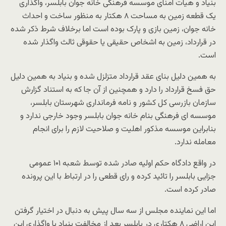
بنیاد و هیات امنای موسسه فرهنگی خانه جوان بابلسر، واگذاری
یک قطعه زمین به مساحت ۸ هکتار به منظور ساخت و احداث
خانه جوان، زمین بازی و پارک بوده است اما برخلاف شرط ذکر شده
در قرارداد، زمین به اشخاص حقیقی یا حقوقی ثالث واگذار شده
است.
به همین دلیل بنای عقد قرارداد متزلزل شده و بنیاد به همین دلیل
حق فسخ قرارداد را دارد و همچنین از آن جا که به استناد گزارش
سازمان بازرسی کل کشور و نامه فرمانداری شهرستان بابلسر،
موسسه ای فرهنگی بنام خانه جوان بابلسر وجود خارجی ندارد و
بنابراین موسسه مذکور اهلیت و صلاحیت لازم را برای انجام
معامله ندارد.
در واقع دادگاه حکم اولیه صادر شده توسط شعبه ۱۰۱ عمومی
جزایی بابلسر را تائید کرده و رای قطعی را در ارتباط با این پرونده
صادر کرده است.
اما این نماینده مجلس از سه سال پیش به دنبال در اختیار گرفتن
این اراضی ۸ هکتاری در بابلسر بعد از مخالفت بنیاد با واگذاری این