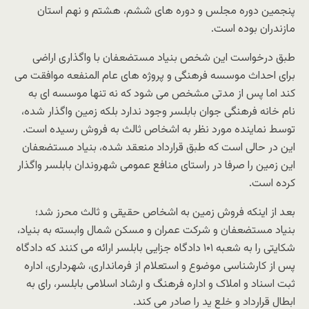
پنجمین دوره مجلس و دوره های ششم، هشتم و نهم استان
مازندران بوده است.
طبق درخواست این شخص بنیاد مستضعفان با واگذاری اراضی
برای احداث موسسه فرهنگی و پروژه های عام المنفعه موافقت می
کند اما پس از مدتی مشخص می شود که نه تنها موسسه ای به
نام خانه فرهنگی جوان بابلسر وجود ندارد بلکه زمین واگذار شده،
توسط نماینده مورد نظر به اشخاص ثالث به فروش رسیده است.
این در حالی است که طبق قرارداد منعقد شده، بنیاد مستضعفان
این زمین را صرفا در راستای منافع عمومی شهروندان بابلسر واگذار
کرده است.
بعد از اینکه فروش زمین به اشخاص حقیقی و ثالث محرز شد؛
بنیاد مستضعفان و شرکت عمران و مسکن شمال وابسته به بنیاد،
شکایتی را به شعبه ۱۰۱ دادگاه جزایی بابلسر ارائه می کنند که دادگاه
پس از کارشناسی موضوع و استعلام از فرمانداری، شهرداری، اداره
ثبت اسناد و املاک و اداره فرهنگ و ارشاد اسلامی بابلسر، رای به
ابطال قرارداد و خلع ید را صادر می کند.