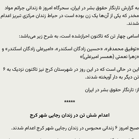
به گزارش تارنگار حقوق بشر در ایران، سحرگاه امروز ۵ زندانی جرائم مواد
مخدر که یکی از آن‌ها یک زن بوده است در حیاط زندان مرکزی تبریز اعدام
شدند.
اسامی چهار تن که تاکنون احرازشده است، به شرح زیر می‌باشد:
«توفیق محمدفر»، «حسین زادگان اسکندر»، «امیرعلی زادگان اسکندر» و
«زهرا نعمتی (همسر امیرعلی)»
این در حالی است که در این روز در شهرستان کرج نیز تاکنون نزدیک به ۶
تن دیگر به دار آویخته شدند.
از: تارنگار حقوق بشر در ایران
*****
اعدام شش تن در زندان رجایی شهر کرج
صبح امروز ۶ زندانی محبوس در زندان رجایی شهر کرج اعدام شدند.