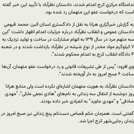
ندامتگاه مرکزی کرج اعدام شدند، دادستان نظرآباد با تأیید این خبر گفته
است که درخواست عفو این متهمان رد شده بود.
به گزارش خبرگزاری هرانا به نقل از دادگستری استان البرز، محمد قیومی
دادستان عمومی و انقلاب نظرآباد درباره جزئیات اعدام اظهار داشت: “این
سه متهم مرد در سال ۱۳۹۱ به اتهام مشارکت در ساخت و تولید نزدیک به
۷ کیلوگرم مواد مخدر از نوع شیشه در نظرآباد بازداشت شدند و در شعبه
۴ دادگاه انقلاب کرج به اعدام محکوم شدند”.
وی افزود: “پس از طی تشریفات قانونی و رد درخواست عفو متهمان، آن‌ها
ساعت ۶ صبح امروز به دار آویخته شدند”.
دادستان نظرآباد به هویت متهمان اشاره‌ای نکرده است ولی منابع هرانا
روز دوشنبه از انتقال سه زندانی به نام‌های “هادی نجفی ملکی”، “مهدی
صادقی” و “مهدی جاوید” به انفرادی خبر داده بودند.
گفتنی است، همزمان حکم قصاص دست‌کم پنج زندانی نیز صبح امروز در
زندان رجایی‌شهر کرج اجرا شد.