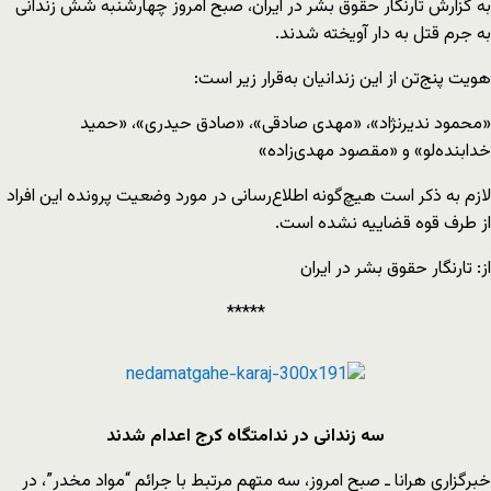
به گزارش تارنگار حقوق بشر در ایران، صبح امروز چهارشنبه شش زندانی
به جرم قتل به دار آویخته شدند.
هویت پنج‌تن از این زندانیان به‌قرار زیر است:
«محمود ندیرنژاد»، «مهدی صادقی»، «صادق حیدری»، «حمید
خدابنده‌لو» و «مقصود مهدی‌زاده»
لازم به ذکر است هیچ‌گونه اطلاع‌رسانی در مورد وضعیت پرونده این افراد
از طرف قوه قضاییه نشده است.
از: تارنگار حقوق بشر در ایران
*****
سه زندانی در ندامتگاه کرج اعدام شدند
خبرگزاری هرانا ـ صبح امروز، سه متهم مرتبط با جرائم “مواد مخدر”، در