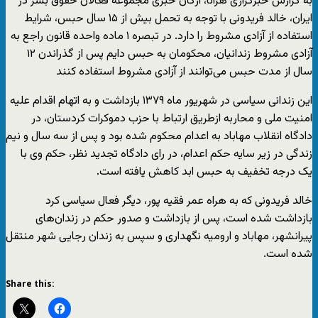
به گزارش خبرگزاری هرانا، ارگان خبری مجموعه فعالان حقوق بشر در
ایران، خالد فریدونی با توجه به تحمل بیش از ۱۵ سال حبس، شرایط
استفاده از آزادی مشروط را دارد. در تبصره ۱ ماده واحده قانون راجع به
آزادی مشروط زندانیان، محکومان به حبس دایم پس از گذراندن ۱۲
سال از مدت حبس می‌توانند از آزادی مشروط استفاده کنند
این زندانی سیاسی در شهریور ماه ۱۳۷۹ بازداشت و به اتهام اقدام علیه
امنیت ملی و محاربه ازطریق ارتباط با حزب دموکرات کردستان، در
دادگاه انقلاب مهاباد به اعدام محکوم شده بود و پس از سه سال و نیم
زندگی در زیر سایه حکم اعدام، در رای دادگاه تجدید نظر، حکم وی با
یک درجه تخفیف به حبس ابد کاهش یافته است.
خالد فریدونی که به هراه عمر فقیه پور، دیگر فعال سیاسی کرد
بازداشت شده است، پس از بازداشت و صدور حکم در زندان‌های
پیرانشهر، مهاباد و ارومیه نگهداری و سپس به زندان رجایی شهر منتقل
شده است.
Share this: