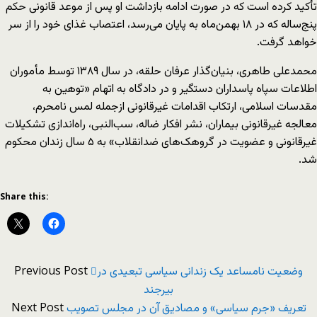
تأکید کرده است که در صورت ادامه بازداشت او پس از موعد قانونی حکم
پنج‌ساله که در ۱۸ بهمن‌ماه به پایان می‌رسد، اعتصاب غذای خود را از سر
خواهد گرفت.
محمدعلی طاهری، بنیان‌گذار عرفان حلقه، در سال ۱۳۸۹ توسط مأموران
اطلاعات سپاه پاسداران دستگیر و در دادگاه به اتهام «توهین به
مقدسات اسلامی، ارتکاب اقدامات غیرقانونی ازجمله لمس نامحرم،
معالجه غیرقانونی بیماران، نشر افکار ضاله، سب‌النبی، راه‌اندازی تشکیلات
غیرقانونی و عضویت در گروهک‌های ضدانقلاب» به ۵ سال زندان محکوم
شد.
Share this:
Previous Post
وضعیت نامساعد یک زندانی سیاسی تبعیدی در
بیرجند
Next Post
تعریف «جرم سیاسی» و مصادیق آن در مجلس تصویب