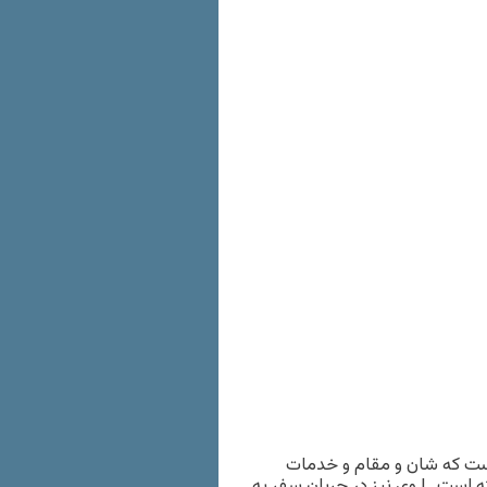
 است که شان و مقام و خدمات
ه است…! وی نیز در جریان سفر به