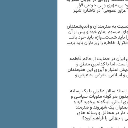
د بی مهری و بی حرمتی قرار
“عزای عمومی” در کاشان؛ شهر
 نسبت به هنرمندان و اندیشمندان
های مرسوم زمان خود و پس از آن
را باید شست…واژه باید خود باد…
 را، خاطره را زیر باران باید برد…
 ایران در حمایت از خانم فاطمه
 است، اما با کدامین منطق و
یش اعتبار و آبروی این هنرمندان
ی و اسلامی، تعرض به عِرض و
استاد سالار عقیلی با یک رسانه
بدون هر گونه منویات سیاسی و
ایرانی، اینگونه برخورد کرد و
 بعنوان یک شهروند و هنرمند
 دار در محافل و رسانه های
و جهانی را فراهم آورد؟!