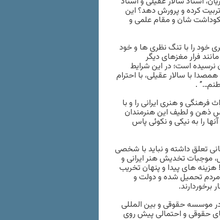
ان، استاد سالار عقیلی و استاد
تربیت کرده و پرورش دهد؟ این
 نکوداشت شان و مقام علمی و
 خود را با تنگ نظری ها و خود
انند فرار مغزهای دیگر
نرسیده است؛ در این شرایط
مصدا با سالار عقیلی، با احترام
طنم…” .
 فرهنگی و هنری ایرانی را و با
اس ذهن و لطیف این هنرمندان
نها را به نیکی و نکوئی پاس
هانی تعلق داشته و نباید با شخصی
، موجبات تخدیش هنر ایرانی و
! هزینه های پیدا و پنهان تخریب
و مردم تحمیل شده و دولت و
 برخوردارند.
در موسسه حقوقی و بین المللی
های حقوقی و احتمالی پیش روی