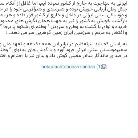
ایرانی به مهاجرت به خارج از کشور نموده ایم، اما غافل از آنکه، سا
جلال وطن آریایی خویش بوده و هنرمندی و هنرآفرینی خود را در 
و موسیقی سنتی ایرانی در داخل و خارج از کشور قرار داده و هزینه 
بازگشت خویش به کشور را نیز به جهت همان نگرش های محدود و 
خریده و نوای بازگشت به وطن و سرودن ” وطنم،ای شکوه پا برجا ” ر
و افتخار به مردم و سرزمین ایران زمین گوهرین سر می دهد…!
به راستی که باید سرتعظیم در برابر این همه دغدغه و تعهد ملی و 
سفیرموسیقی سنتی ایرانی فرود آورد و با گوش جان به نوای ” وطنم
در صدای ماندگار سالار عقیلی گوش داد و بدان نیز با احترام و اف