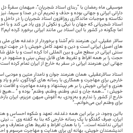
موسیقی ماه رمضان با “ربنای استاد شجریان”، میهمان سفرۀ دل
دارانی ایرانی و جهانی بوده و حذف و تحریم آن در صدا و سیما، نیز ا
نکاسته و موجبات ماندگاری روزافزون استاد شجریان را در داخل و 
استاد شجریانی که جهان با نیکی و نکوئی از وی یاد می کند و با احت
اما چگونه در کشور با این استاد بی مانند ایرانی برخورد کرده ایم؟!
سالار عقیلی، این هنرمند نام آشنا و برخوردار از دغدغه های ملی و 
های اصیل ایرانی است و دین و تعهد کامل خویش را در جهت تروی
سنتی ایرانی در سطح ملی و بین المللی ادا کرده است و با خلق شا
حجت را بر همه افراط و تفریط های قابل پیش بینی و مشهود در 
جهانی این هنرمند ایرانی در سفر به خارج از ایران تمام کرده است!
استاد سالارعقیلی، همان هنرمند جوان و نامدار متین و مودبی ا
خارجی برای مهاجرت و همکاری با رسانه های گوناگون، نام و یاد 
هنری و ایرانی خویش را بر هر پیشنهاد و وعده مهاجرت و اقامت در
خویش ؛ “…همه جان و تنم، وطنم، وطنم، وطنم” بوده و ” …هیچ ت
خارج از کشور را ندارم و به‌زودی، به آغوش میهن عزیزم، ایران باز
برای وطنم این می‌خوانم…”
بااین وجود، در برابر این همه دغدغه، تعهد و شکوه احساس و هنر 
ایران، صِرف گفتگو با یک رسانه خارجی که بنا به گفته وی “… نیتی 
ایرانی نداشته است…” را با همان افراط و تفریط های متعارف و م
اندیشمندان خویش، بهانه ای برای هدایت و مهاجرت مرسوم و احتم