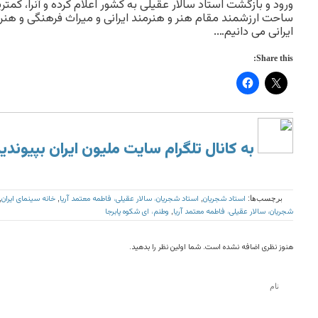
ورود و بازگشت استاد سالار عقیلی به کشور اعلام کرده و آنرا، کمتر
ساحت ارزشمند مقام هنر و هنرمند ایرانی و میراث فرهنگی و هنری
ایرانی می دانیم….
Share this:
به کانال تلگرام سایت ملیون ایران بپیوندی
استاد شجریان
استاد شجریان، سالار عقیلی، فاطمه معتمد آریا
خانه سینمای ایران
برچسب‌ها:
,
,
,
شجریان، سالار عقیلی، فاطمه معتمد آریا
وطنم، ای شکوه پابرجا
,
هنوز نظری اضافه نشده است. شما اولین نظر را بدهید.