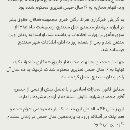
سنندج مخالفت شده است. جهاندار محمدی سال ۱۳۸۵ بازداشت
و به اتهام محاربه به ۱۶ سال حبس تعزیری محکوم شده بود.
به گزارش خبرگزاری هرانا، ارگان خبری مجموعه فعالان حقوق بشر
در ایران، جهاندار محمدی اهل سنندج، اردیبهشت ماه ۱۳۸۵ از
سوی مأمورین وزارت اطلاعات بازداشت شد. او ابتدا به زندان اوین
منتقل شد و پس از هفده روز به اداره اطلاعات شهر سنندج
فرستاده شد.
جهاندار محمدی به اتهام محاربه از طریق همکاری با احزاب کرد،
نهایتا به ۱۶ سال حبس تعزیری محکوم شد که نزدیک به ده سال آن
را در زندان سنندج تحمل کرده است.
مطابق قانون مجازات اسلامی و با تحمل بیش از نیمی از حبس،
آقای محمدی شرایط قانونی استفاده از آزادی مشروط را دارد.
این زندانی ۴۶ ساله طی این مدت یک بار به مرخصی اعزام شده و
هم اینک در آستانه ورود به یازدهمین سال حبس در زندان سنندج
نگهداری می شود.