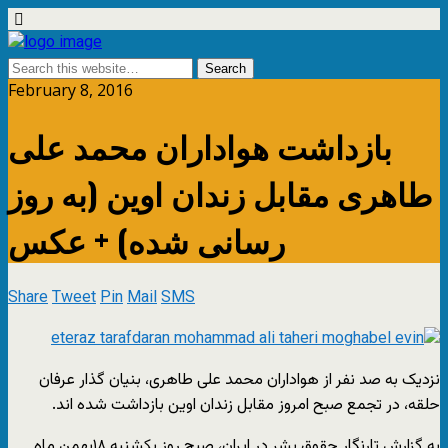
February 8, 2016
بازداشت هواداران محمد علی
طاهرى مقابل زندان اوین (به روز
رسانی شده) + عکس
Share
Tweet
Pin
Mail
SMS
نزدیک به صد نفر از هواداران محمد علی طاهرى، بنیان گذار عرفان
حلقه، در تجمع صبح امروز مقابل زندان اوین بازداشت شده اند.
به گزارش تارنگار حقوق بشر در ایران، صبح روز یکشنبه ۱۸بهمن ماه