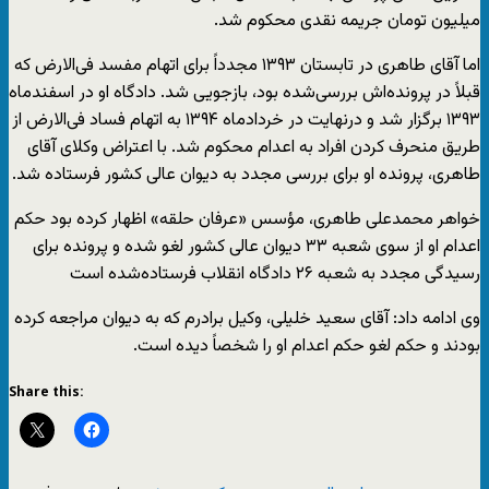
میلیون تومان جریمه نقدی محکوم شد.
اما آقای طاهری در تابستان ۱۳۹۳ مجدداً برای اتهام مفسد فی‌الارض که
قبلاً در پرونده‌اش بررسی‌شده بود، بازجویی شد. دادگاه او در اسفندماه
۱۳۹۳ برگزار شد و درنهایت در خردادماه ۱۳۹۴ به اتهام فساد فی‌الارض از
طریق منحرف کردن افراد به اعدام محکوم شد. با اعتراض وکلای آقای
طاهری، پرونده او برای بررسی مجدد به دیوان عالی کشور فرستاده شد.
خواهر محمدعلی طاهری، مؤسس «عرفان حلقه» اظهار کرده بود حکم
اعدام او از سوی شعبه ۳۳ دیوان عالی کشور لغو شده و پرونده برای
رسیدگی مجدد به شعبه ۲۶ دادگاه انقلاب فرستاده‌شده است
وی ادامه داد: آقای سعید خلیلی، وکیل برادرم که به دیوان مراجعه کرده
بودند و حکم لغو حکم اعدام او را شخصاً دیده است.
Share this: