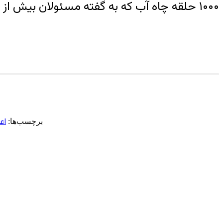
۱۰۰۰ حلقه چاه آب که به گفته مسئولان بیش از ۳۰۰ حلقه آن غیرمجاز است از عوامل خشکی این زیستگاه اکولوژیکی است.
اع
برچسب‌ها: