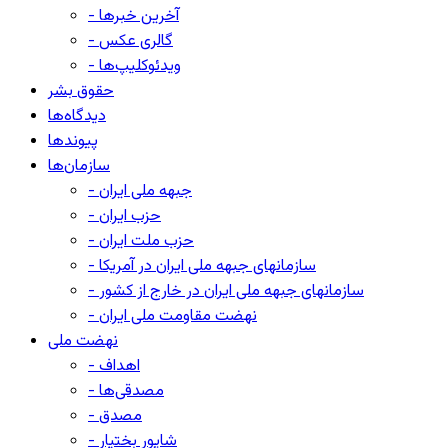
- آخرین خبرها
- گالری عکس
- ویدئوکلیپ‌ها
حقوق بشر
دیدگاه‌ها
پیوندها
سازمان‌ها
- جبهه ملی ایران
- حزب ایران
- حزب ملت ایران
- سازمانهای جبهه ملی ایران در آمریکا
- سازمانهای جبهه ملی ایران در خارج از کشور
- نهضت مقاومت ملی ایران
نهضت ملی
- اهداف
- مصدقی‌ها
- مصدق
- شاپور بختیار