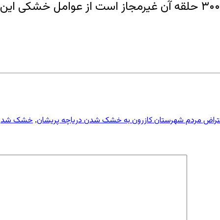
تراض مردم شهرستان کازرون به خشک شدن دریاچه پریشان
خشک شدن د
,