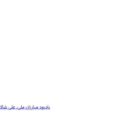
یادبود مبارزان ملی، علی شا