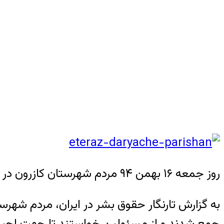
روز جمعه ۱۶ بهمن ۹۴ مردم شهرستان کازرون در اعتراض به خشک شدن دریاچه پریشان، در روستای زوالی تجمع کردند.
به گزارش تارنگار حقوق بشر در ایران، مردم شهر
جمع شدند و از مسئولین خواستند تا جهت احیای 