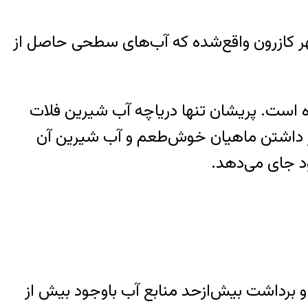
 آب شیرین کشور است که در فاصله ۱۵ کیلومتری شرق شهر کازرون واقع‌شده که آب‌های سطحی حاصل از
غیره است. پریشان تنها دریاچه آب شیرین فلات
ن از ۵/۳ تا ۵ متر گزارش‌شده است. ویژگی‌های مهم این دریاچه ۹ به خاطر داشتن ماهیان خوش‌طعم و آب شیرین آن
 و برداشت بیش‌ازحد منابع آب باوجود بیش از