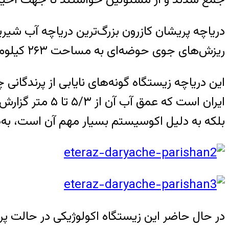
ریزش‌های جوی حوضه‌ای به مساحت ۲۶۳ کیلومترمربع را در خود ذخیره می‌کند.
این دریاچه زیستگاه گونه‌های نایابی از پرندگانی
بلکه به دلیل اکوسیستم بسیار مهم آن است، به‌طوری که ۳۵۳ نوع پرنده بومی و غیربومی را در
در حال حاضر این زیستگاه اکولوژیکی در حالت پر