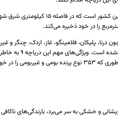
دریاچه پریشان کازرون بزرگ‌ترین دریاچه
 چون درنا، پلیکان، فلامینگو، غاز، اردک، چنگر و 
ایران است که عمق آب آ
 خود جای می‌دهد.
یشانی و خشکی به سر می‌برد، بارندگی‌های ناکافی