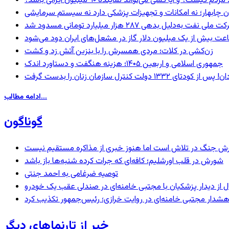
 و آیا کسی می‌تواند نماینده ۹۰ میلیون ایرانی باشد؟
ان چابهار؛ نه امکانات و تجهیزات پزشکی دارد نه سیستم سرمایشی
ه‌دلیل بدهی ۲۸۷ هزار میلیارد تومانی مسدود شد
عت بیش از یک میلیون دلار گاز در مشعل‌های ایران دود می‌شود
زن‌کشی در کلات؛ مردی همسرش را با بنزین آتش زد و کشت
جمهوری اسلامی و اربعین ۱۴۰۵؛ هزینه هنگفت و دستاورد اندک
ادامه مطالب...
گوناگون
ترش جنگ در تلاش است اما هنوز خبری از مذاکره مستقیم نیست
شورش در قلب اورشلیم؛ کافه‌ای که جرات کرده شنبه‌ها باز باشد
توصیه ضرغامی به احمد جنتی
نال از دیدار پزشکیان با مجتبی خامنه‌ای در صندلی عقب یک خودرو
خبر از تارنماهای دیگر