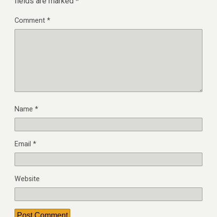
fields are marked
*
Comment
*
Name
*
Email
*
Website