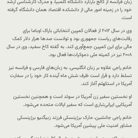
زبان فرانسه از کالج بارنارد دانشگاه کلمبیا، و مدرک کار‌شناسی ارشد
خود را در زمینه امور مالی از دانشکده اقتصاد‌‌ همان دانشگاه گرفته
است.
وی در سال ۲۰۱۲ از فعالان کمپین انتخاباتی باراک اوباما برای
رقابت‌های ریاست جمهوری بود و توانست صد‌ها هزار دلار کمک
مالی برای این کمپین جمع‌آوری کند. به گفته کاخ سفید، وی در سال
۲۰۰۸ نیز در کمیته ملی دموکرات‌ها فعال بود.
خانم راجی علاوه بر زبان انگلیسی، به زبان‌های فارسی و فرانسه نیز
تسلط دارد و قرار است ظرف شش ماه آینده کار خود را در سفارت
آمریکا در استکهلم آغاز کند.
او نخستین سفیر زن آمریکا در سوئد است و همچنین نخستین
آمریکایی ایرانی‌تباری است که سفیر ایالات متحده می‌شود.
خانم راجی جانشین، مارک برژینسکی فرزند زبیگنیو برژینسکی
مشاور امنیت ملی پیشین آمریکا می‌شود.