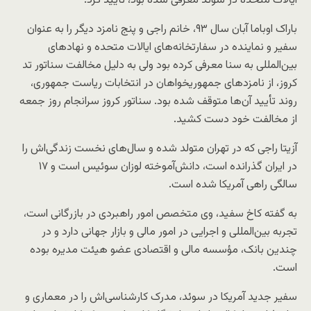
ایالات متحده در سوئد معرفی شده بود، تأیید کرد.
باراک اوباما آبان سال ۹۳، خانم راجی و پنج نامزد دیگر را به عنوان
سفیر و نماینده در سفارتخانه‌های ایالات متحده و نهادهای
بین‌المللی به سنا معرفی کرده بود ولی به دلیل مخالفت سناتور تد
کروز، از نامزدهای جمهوریخواهان در انتخابات ریاست جمهوری،
روند تأیید آن‌ها متوقف شده بود. سناتور کروز سرانجام روز جمعه
از مخالفت خود دست کشید.
آزیتا راجی که در تهران متولد شده و سال‌های نخست زندگی‌اش را
در ایران گذرانده است، دانش‌آموخته لوزان سوئیس است و ۱۷
سالگی راهی آمریکا شده است.
به گفته کاخ سفید، وی متخصص امور راهبردی در بازرگانی‌ است،
تجربه بین‌المللی و اجرایی در امور مالی و بازار جهانی دارد و در
چندین بانک، مؤسسه مالی و اقتصادی عضو هیئت مدیره بوده
است.
سفیر جدید آمریکا در سوئد، مدرک کارشناسی‌اش را در معماری و