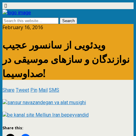
February 16, 2016
ویدئویی از سانسور عجیب
نوازندگان و سازهای موسیقی در
صداوسیما!
Share
Tweet
Pin
Mail
SMS
Share this: