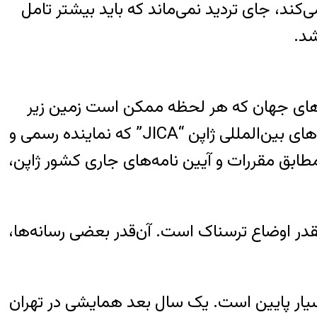
د، جای تردید نمی‌ماند که باید بیشتر تامل
شد.
هرهای جهان که هر لحظه ممکن است زمین زیر
پای شهروندانش بلرزد و یکی از بزرگ‌ترین فجایع بشری تاریخ رقم بخورد. سال ۱۳۷۸ آژانس همکاری‌های بین‌المللی ژاپن “JICA” که نماینده رسمی و
طابق مقررات و آیین نامه‌های جاری کشور ژاپن،
چقدر اوضاع ترسناک است. آن‌قدر بعضی رسانه‌ها،
 بسیار پایین است. یک سال بعد همایشی در تهران