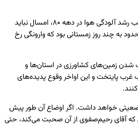
قطعا دولت در این زمینه تلاش زیادی کرده و به موفقیت‌های هم رسیده است، وگرنه با توجه به شیب رشد آلودگی هوا در دهه ۸۰، امسال نباید
ل پیش کل آلودگی هوای تهران محدود به چند روز زمستانی بود که وارونگی رخ
شدن زمین‌های کشاورزی در استان‌ها و
رب پایتخت و این اواخر وقوع پدیده‌های
کنند.
ز منظر زیست‌محیطی چه وضعیتی خواهد داشت. اگر اوضاع آن طور پیش
نی که آقای رحیم‌صفوی از آن صحبت می‌کند، حتی