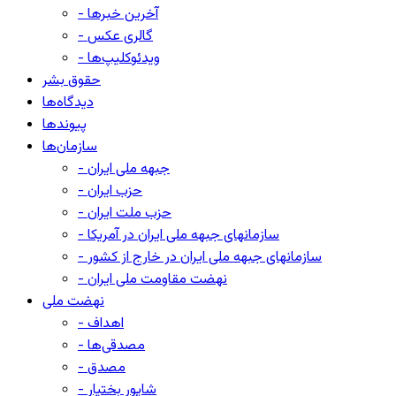
- آخرین خبرها
- گالری عکس
- ویدئوکلیپ‌ها
حقوق بشر
دیدگاه‌ها
پیوندها
سازمان‌ها
- جبهه ملی ایران
- حزب ایران
- حزب ملت ایران
- سازمانهای جبهه ملی ایران در آمریکا
- سازمانهای جبهه ملی ایران در خارج از کشور
- نهضت مقاومت ملی ایران
نهضت ملی
- اهداف
- مصدقی‌ها
- مصدق
- شاپور بختیار