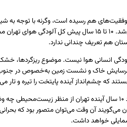
هیچ روز سالم و حتی ناسالمی در تقویم ثبت نمی‌شد. ۱۰ تا ۱۵ سا
بستان هم تعریف چندانی ندارد.
دگی انسانی هوا نیست. موضوع ریزگردها، خشک 
، فرسایش خاک و نشست زمین به‌خصوص در جنوب غ
ند که چشم‌انداز آینده پایتخت را تیره و تار می‌
معلوم نیست اگر وضع به همین منوال پیش رود ۱۰ سال آینده تهران ا
ران می‌گویند آن وقت می‌توان متصور بود که بحرا
شمایلی خواهد داشت.