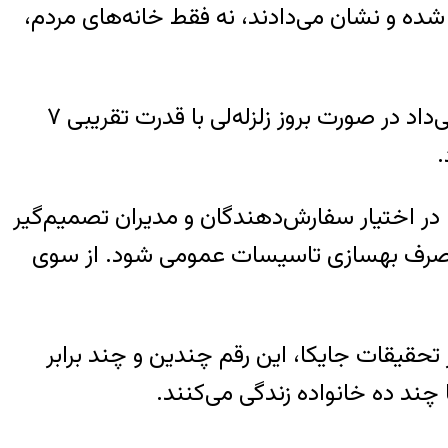
شده و نشان می‌دادند، نه فقط خانه‌های مردم،
در یکی از این مقالات تاثیر زلزله روی محورهای ارتباطی درون‌شهری شبیه‌سازی شده بود که نشان می‌داد در صورت بروز زلزله‌لی با قدرت تقریبی ۷
.
در اختیار سفارش‌دهندگان و مدیران تصمیم‌گیر
ت، صرف بهسازی تاسیسات عمومی شود. از سوی
واحد مسکونی روی گسل قرار داشتند، در حالی که امروز ۱۵ سال بعد از تحقیقات جایکا، این رقم چندین و چند برابر