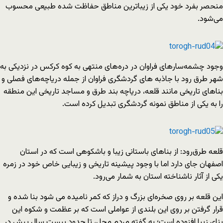
منحصر بفرد خود یکی از زیباترین مناطق حفاظت شده طبیعی محسوب
می‌شود.
وجود چشمه‌سارهای فراوان در دره‌های منتهی به کوه کرکس در نزدیکی به
شهر طرق رود با جاذبه های گردشگری فراوان از جمله دریاچه‌های فصلی و
بناهای تاریخی مانند قلعه، دریاچه بند طرق و مساجد تاریخی این منطقه
را به یکی از مناطق نمونه گردشگری تبدیل کرده است.
قلعه طرق‌رود: از بناهای باستانی زیبا و باشکوهی است که در استان
اصفهان جای دارد اما با وجود پیشینه تاریخی و زیبایی خاص خود در زمره
یکی از آثار ناشناخته استان به شمار می‌رود.
این قلعه بر روی صخره‌ای بزرگ و دراز که کمر نامیده می شود بنا شده و
قرار گرفتن بر روی این بلندی از عواملی است که بر عظمت و شکوه این
بنای زیبا افزوده است؛ به گفته مردم محل، تا حدود بیست سال پیش در