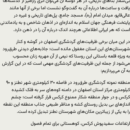
بی‌شمار بناهای تاریخی، در هر گوشه آن می‌توان اثری رازآمیز از گذشته‌ها
یافت و ساعت‌ها درباره آن به گفت‌وگو نشست اما برخی از آنها مانند
عالی‌قاپو، میدان امام (ره)، مسجد جامع، پل‌های تاریخی و غیره در
پایتخت فرهنگی جهان اسلام به اندازه‌ای در اذهان شاخص و به یادماندنی
است که هر ایرانی اطلاعاتی هرچند اندک درباره آن را در ذهن دارد.
در این میان برخی ظرفیت‌های گردشگری اصفهان در گوشه و کنار
شهرستان‌های این استان مغفول مانده است؛ جاذبه‌های دیدنی طرق‌رود
به ویژه قلعه‌ باستانی این روستا که نیمی از آن مهریه زنان محسوب
می‌شود از جمله این ظرفیت‌های گردشگری مهمی است که در این گزارش
به آن می‌پردازیم:
منطقه نمونه گردشگری طرق‌رود در فاصله ۳۰ کیلومتری شهر نطنز و ۹۰
کیلومتری مرکز استان اصفهان در دامنه کوه‌های سر به فلک کشیده
کرکس و در جوار منطقه شکار ممنوع کرکس قرار گرفته است؛ چشم
اندازهای بی بدیل روستای کشه و مناظر طبیعی جذاب منطقه این نقطه
را به یکی از زیباترین مکان‌های شهرستان نطنز تبدیل کرده است.
ارتفاعات سفیدپوش کرکس، کوهستانی برای تمام فصول