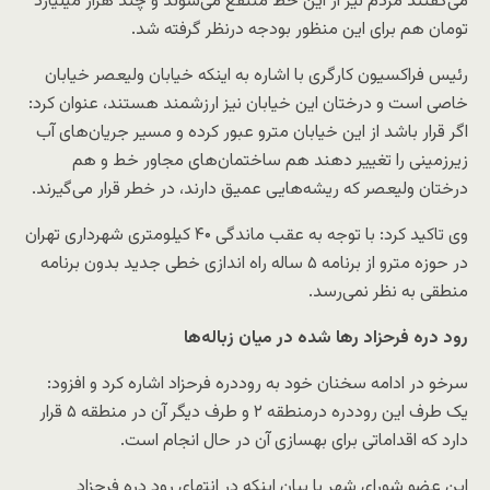
می‌گفتند مردم نیز از این خط منتفع می‌شوند و چند هزار میلیارد
تومان هم برای این منظور بودجه درنظر گرفته شد.
رئیس فراکسیون کارگری با اشاره به اینکه خیابان ولیعصر خیابان
خاصی است و درختان این خیابان نیز ارزشمند هستند، عنوان کرد:
اگر قرار باشد از این خیابان مترو عبور کرده و مسیر جریان‌های آب
زیرزمینی را تغییر دهند هم ساختمان‌های مجاور خط و هم
درختان ولیعصر که ریشه‌هایی عمیق دارند، در خطر قرار می‌گیرند.
وی تاکید کرد: با توجه به عقب ماندگی ۴۰ کیلومتری شهرداری تهران
در حوزه مترو از برنامه ۵ ساله راه اندازی خطی جدید بدون برنامه
منطقی به نظر نمی‌رسد.
رود دره فرحزاد‌‌ رها شده در میان زباله‌ها
سرخو در ادامه سخنان خود به روددره فرحزاد اشاره کرد و افزود:
یک طرف این روددره درمنطقه ۲ و طرف دیگر آن در منطقه ۵ قرار
دارد که اقداماتی برای بهسازی آن در حال انجام است.
این عضو شورای شهر با بیان اینکه در انتهای رود دره فرحزاد