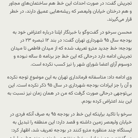
تجریش گفت: در صورت احداث این خط هم ساختمان‌های مجاور
و هم درختان خیابان ولیعصر که ریشه‌هایی عمیق دارند، در خطر
قرار می‌گیرند.
محسن سرخو در گفت‌وگو با خبرنگار ایلنا درباره اعتراض خود به
بودجه سال ۹۵ شهرداری تهران گفت: در بند ۱۲ تبصره ۲۳ در
بودجه؛ خط جدید مترو تعریف شده که از میدان فاطمی تا میدان
تجریش ادامه دارد درحالی که این خط جز برنامه ۵ ساله نبوده و
دوسوم آرای اعضا شورای شهر را نیز کسب نکرده است.
وی ادامه داد: متاسفانه فرمانداری تهران به این موضوع توجه نکرده
و آن را جز ایرادات بودجه شهرداری در سال ۹۵ ذکر نکرده است. این
بی‌توجهی درحالی صورت گرفت که من در‌‌ همان زمان نیز نسبت به
این بند اعتراض کرده بودم.
سرخو با تاکید براینکه این خط در بودجه ۹۵ به صرف آنکه فردی در
خیابان ولیعصر زمین داشته و قصد دارد؛ این منطقه را تبدیل به
ایستگاه چند منظوره مترو کنند در بودجه تعریف شد، اظهار کرد: