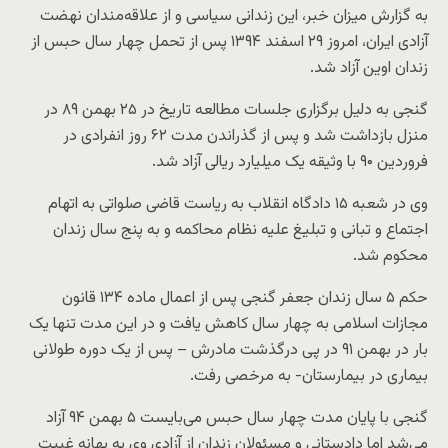
به گزارش میزان خبر، این زندانی سیاسی و از علاقه‌مندان نهضت
آزادی ایران، امروز ۲۹ اسفند ۱۳۹۴ پس از تحمل چهار سال حبس از
زندان اوین آزاد شد.
گنجی به دلیل برگزاری جلسات مطالعه تاریخ در ۲۵ بهمن ۸۹ در
منزل بازداشت شد و پس از گذراندن مدت ۶۲ روز انفرادی در
فروردین ۹۰ با وثیقه یک میلیارد ریالی آزاد شد.
وی در شعبه ۱۵ دادگاه انقلاب به ریاست قاضی صلواتی به اتهام
اجتماع و تبانی و تبلیغ علیه نظام محاکمه و به پنج سال زندان
محکوم شد.
حکم ۵ سال زندان جعفر گنجی پس از اعمال ماده ۱۳۴ قانون
مجازات اسلامی به چهار سال کاهش یافت و در این مدت تنها یک
بار در بهمن ۹۱ در پی درگذشت مادرش – پس از یک دوره طولانی
بیماری در بیمارستان- به مرخصی رفت.
گنجی با پایان مدت چهار سال حبس می‌بایست ۵ بهمن ۹۴ آزاد
می‌شد اما دادستانی و مسئولان زندان از آزادی وی به بهانه غیبت