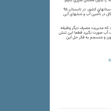
همچنین بر اساس پیش بینی های صورت گرفته از مجموع مراکز استانهای کشور، در تابستان ۹۵
ل در تأمین آب و تنشهای آبی
له کشور به نظر می رسد که مدیریت مصرف دیگر وظیفه
ف آب صورت نگیرد قطعا این تنش
مدون و منسجم به فکر حل این