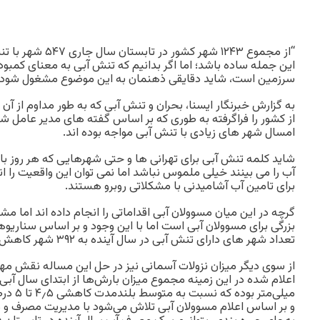
“از مجموع ۱۲۴۳ شهر کش
این جمله ساده باشد؛ اما اگر بدانیم که تنش آبی به معنای کمبو
سرزمین است، شاید دقایقی ذهنمان به این موضوع مشغول شود.
به گزارش خبرنگار ایسنا، بحران و تنش آبی که به طور مداوم از آ
از کشور را فراگرفته به طوری که بر اساس گفته های مدیر عامل ش
امسال شهر های زیادی با تنش آبی مواجه بوده اند.
شاید کلمه تنش آبی برای تهرانی ها و حتی شهرهایی که هر روز با 
آب را می بینند خیلی ملموس نباشد اما نمی توان این واقعیت را انک
برای تامین آب آشامیدنی با مشکلاتی روبرو هستند.
گرچه در این میان مسوولان آبی اقداماتی را انجام داده اند اما
بزرگی برای مسوولان آبی است اما با این وجود و بر اساس سناریو
تعداد شهر های دارای تنش آبی در سال آینده به ۳۹۲ شهر کاهش یابد.
از سوی دیگر میزان نزولات آسمانی نیز در حل این مساله نقش مهم
میلی‌متر
و بر اساس اعلام مسوولان آبی تلاش می‌شود با مدیریت مصرف و