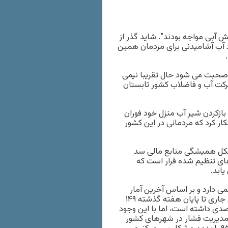
ور در تابستان سال جاری ۵۴۷ شهر با تنش آبی مواجه بودند”. شاید گذر از
د آب آشامیدنی برای مردمان همین
ن صحبت می شود حال تقریبا نیمی
رکت آب و فاضلاب کشور تابستان
بازکردن شیر آب منزل خود فوران
ار کرد که مردمانی در این کشور
 مشکل همیشگی منابع مالی سد
های تنظیم شده قرار است که
ی دارد و بر اساس آخرین آمار
اعلام شده در این زمینه مجموع میزان بارش‌ها از ابتدای سال آبی جاری تا پایان هفته گذشته ۱۴۹
 بوده که نسبت به متوسط بلندمدت کاهشی ۴٫۵ تا ۵ درصدی داشته است، اما با این وجود
 مدیریت فشار در شهرهای کشور