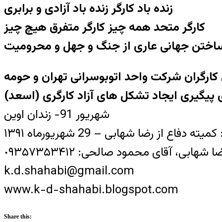
زنده باد کارگر زنده باد آزادی و برابری
کارگر متحد همه چیز کارگر متفرق هیچ چیز
 ساختن جهانی عاری از جنگ و جهل و محرومیت
ارگران شرکت واحد اتوبوسرانی تهران و حومه
ته ی پیگیری ایجاد تشکل های آزاد کارگری
شهریور 91- زندان اوین
یته دفاع از رضا شهابی – 29 شهریورماه ١٣٩١
بی، آقای محمود صالحی: ٠٩٣۵٧٣۵٣۴١٢
k.d.shahabi@gmail.com
www.k-d-shahabi.blogspot.com
Share this: