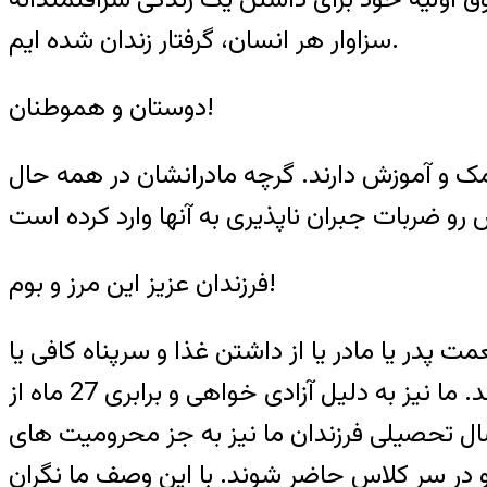
سزاوار هر انسان، گرفتار زندان شده ایم.
دوستان و هموطنان!
گی و کمک و آموزش دارند. گرچه مادرانشان در همه حال
فرزندان عزیز این مرز و بوم!
 پدر یا مادر یا از داشتن غذا و سرپناه کافی یا
مدرسه و معلم مناسب محرومید، شماری از هم سن و سالهای شما به اجبار از تحصیل باز مانده اند. ما نیز به دلیل آزادی خواهی و برابری 27 ماه از
 سال تحصیلی فرزندان ما نیز به جز محرومیت های
و در سر کلاس حاضر شوند. با این وصف ما نگران