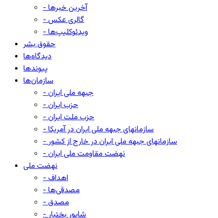
- آخرین خبرها
- گالری عکس
- ویدئوکلیپ‌ها
حقوق بشر
دیدگاه‌ها
پیوندها
سازمان‌ها
- جبهه ملی ایران
- حزب ایران
- حزب ملت ایران
- سازمانهای جبهه ملی ایران در آمریکا
- سازمانهای جبهه ملی ایران در خارج از کشور
- نهضت مقاومت ملی ایران
نهضت ملی
- اهداف
- مصدقی‌ها
- مصدق
- شاپور بختیار