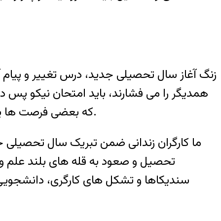
زنگ آغاز سال تحصیلی جدید، درس تغییر و پیام آز
همدیگر را می فشارند، باید امتحان نیکو پس داد
که بعضی فرصت ها یگانه و تکرار ناپذیرند و برای قبولی در آزمون این فصل سخت باید با جسارت گزینه مقاومت را برگزید.
ما کارگران زندانی ضمن تبریک سال تحصیلی ج
تحصیل و صعود به قله های بلند علم و د
سندیکاها و تشکل های کارگری، دانشجویی، 