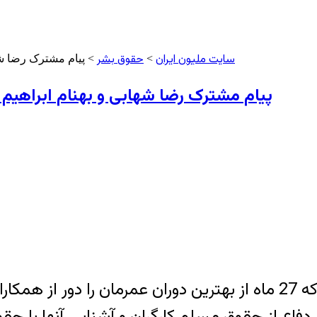
سایت ملیون ایران
حقوق بشر
>
> پیام مشترک رضا شه
پیام مشترک رضا شهابی و بهنام ابراهیم 
سال تحصیلی جدید در شرایطی آغاز می شود که 27 ماه از بهترین دورا
اع از حقوق مسلم کارگران و آشنایی آنها با حقو