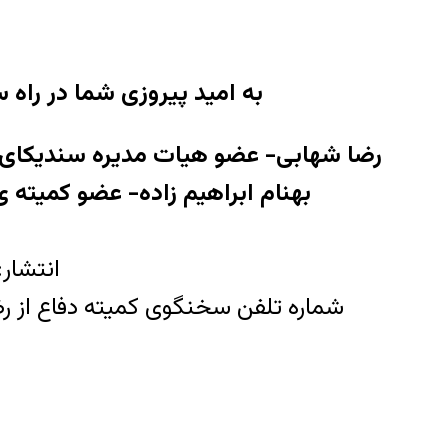
به امید پیروزی شما در راه
رضا شهابی- عضو هیات مدیره سندیکای ک
(اسعد) بهنام ابراهیم زاده- عضو کمی
انتشار: کم
شماره تلفن سخنگوی کمیته دفاع از رضا شها