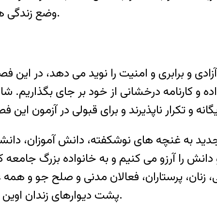
وضع زندگی همه شما عزیزان آینده ساز این مرز و بوم هستیم.
ادی و برابری و امنیت را نوید می دهد، در این فص
ه و کارنامه درخشانی از خود بر جای بگذاریم. شا
دید به غنچه های نوشکفته، دانش آموزان، دانشجو
انش را آرزو می کنیم و به خانواده بزرگ جامعه کا
زنان، پرستاران، فعالان مدنی و صلح جو و همه ع
پشت دیوارهای زندان اوین با روحیه و اراده قوی و استوار شادباش می گوئیم.