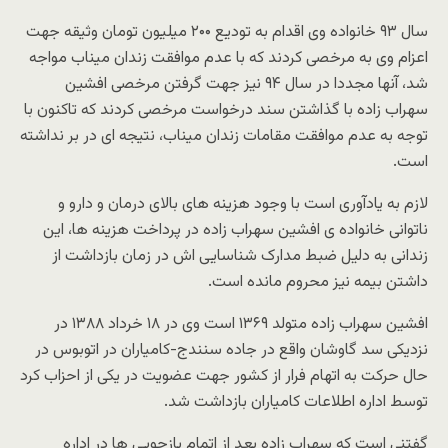
سال ۹۳ خانواده وی اقدام به تودیع ۲۰۰ میلیون تومان وثیقه جهت
اعزام وی به مرخصی کردند که با عدم موافقت زندان میناب مواجه
شد، آنها مجددا در سال ۹۴ نیز جهت گرفتن مرخصی افشین
سهراب زاده با گذاشتن سند درخواست مرخصی کردند که تاکنون با
توجه به عدم موافقت مقامات زندان میناب، نتیجه ای در بر نداشته
است.
لازم به یادآوری است با وجود هزینه های بالای درمان و دارو و
ناتوانی خانواده ی افشین سهراب زاده در پرداخت هزینه ها، این
زندانی به دلیل ضبط مدارک شناسایی اش در زمان بازداشت از
داشتن بیمه نیز محروم مانده است.
افشین سهراب زاده متولد ۱۳۶۹ است وی در ۱۸ خرداد ۱۳۸۸ در
نزدیکی سد گاوشان واقع در جاده سنندج-کامیاران در اتوبوس در
حال حرکت به اتهام فرار از کشور جهت عضویت در یکی از احزاب کرد
توسط اداره اطلاعات کامیاران بازداشت شد.
گفتنی است که سهراب زاده بعد از اتمام بازجویی ها در اداره‌