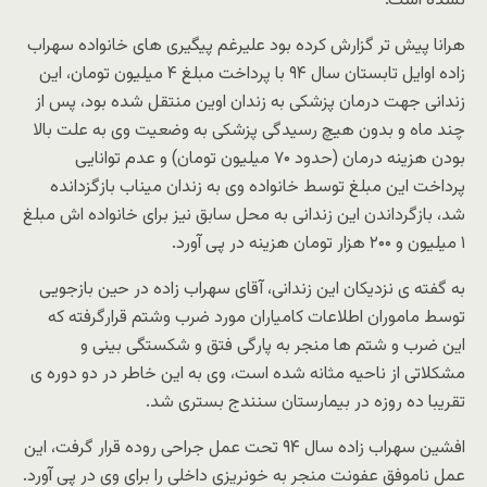
نشده است.”
هرانا پیش تر گزارش کرده بود علیرغم پیگیری های خانواده سهراب
زاده اوایل تابستان سال ۹۴ با پرداخت مبلغ ۴ میلیون تومان، این
زندانی جهت درمان پزشکی به زندان اوین منتقل شده بود، پس از
چند ماه و بدون هیچ رسیدگی پزشکی به وضعیت وی به علت بالا
بودن هزینه درمان (حدود ۷۰ میلیون تومان) و عدم توانایی
پرداخت این مبلغ توسط خانواده وی به زندان میناب بازگزدانده
شد، بازگرداندن این زندانی به محل سابق نیز برای خانواده اش مبلغ
۱ میلیون و ۲۰۰ هزار تومان هزینه در پی آورد.
به گفته ی نزدیکان این زندانی، آقای سهراب زاده در حین بازجویی
توسط ماموران اطلاعات کامیاران مورد ضرب وشتم قرارگرفته که
این ضرب و شتم ها منجر به پارگی فتق و شکستگی بینی و
مشکلاتی از ناحیه مثانه شده است، وی به این خاطر در دو دوره ی
تقریبا ده روزه در بیمارستان سنندج بستری شد.
افشین سهراب زاده سال ۹۴ تحت عمل جراحی روده قرار گرفت، این
عمل ناموفق عفونت منجر به خونریزی داخلی را برای وی در پی آورد.