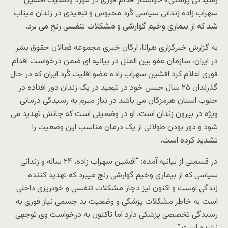
رسیدگی پزشکی» خواستار اقدام فوری در مورد وضعیت افشین
سهراب زاده زندانی سیاسی کُرد محبوس و تبعیدی در زندان میناب
شد که از بیماری وخیم گوارشی و مشکلات تنفسی رنج می برد.
به گزارش خبرگزاری هرانا، ارگان خبری مجموعه فعالان حقوق بشر
در ایران، سازمان عفو بین الملل در بیانیه ای ضمن درخواست اقدام
فوری اعلام کرد افشین سهراب زاده عضو اقلیت کُرد ایران که در حال
گذرندان ۲۵ سال حبس خود در تبعید در یک زندان دور افتاده در
جنوب استان هرمزگان می باشد در نیاز مبرم به رسیدگی درمانی
ویژه در بیرون زندان است. او در وضعیتی است که جانش تهدید می
شود و دور بودن طولانی از یک درمان مناسب این وضعیت را
تشدید کرده است.
در قسمتی از بیانیه آمده: “افشین سهراب زاده، ۲۴ ساله و زندانی
سیاسی که از بیماری وخیم گوارشی رنج میبرد که تهدید کننده
زندگی اوست و اکنون نیز دچار مشکلات تنفسی و خونریزی داخلی
است به خاطر مشکلات پزشکی و وضعیت بد جسمی نیاز فوری به
رسیدگی تخصصی پزشکی دارد اما تاکنون به درخواست وی توجهی