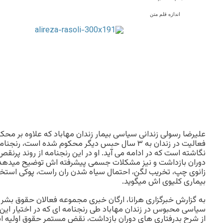
اندازه قلم متن
علیرضا رسولی زندانی سیاسی بیمار زندان مهاباد که علاوه بر محکوم
فعالیت در زندان به ۳ سال حبس دیگر محکوم شده است، ر
نگاشته است که در ادامه می آید. او در این رنجنامه از روند پرن
دوران بازداشت و نیز مشکلات جسمی پیشرفته اش توضیح میدهد، آ
زانوی چپ، تخریب لگن، احتمال سیاه شدن ران راست، پوکی استخوان،
بیماری کلیوی اش میگوید.
به گزارش خبرگزاری هرانا، ارگان خبری مجموعه فعالان حقوق بشر در
سیاسی محبوس در زندان مهاباد طی رنجنامه ای که در اختیار این
از شرح بدرفتاری های دوران بازداشت، نقض مستمر حقوق اولیه اش،