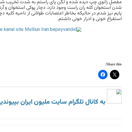
مفصل زانوی چپ دیده شده و لگن پای راستم به شدت تخریب شده
شدن استخوان کله ران راست وجود دارد، دچار پوکی استخوان و آرت
پایم نیز شدم در حالیکه بخاطر اعتصابات طولانی از ناحیه کلیه دچ
استفراغ خونی و ادرار خونی داشتم.
Share this:
به کانال تلگرام سایت ملیون ایران بپیوندی