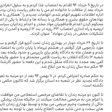
خرداد بعد از ملاقات با خانواده ام من را به دفتر ریاست زندان برد
اداره اطلاعات تفهیم اتهام شدم، اتهامات جدیدم را “همکاری با
نهادهای حقوق بشری و همکاری با رسانه ها و ارتباط با یکی از اع
ارومیه و راه اندازی اعتصاب ۳۳ روزه د
تشکیلات مخفی در زندان مهاباد” عنوان کردند.
مورد بازجویی قرار گرفتم، در هشتم تیرماه با پایان دادن به اعتصا
شعبه ۱۲ دادگاه انقلاب به ریاست قاضی محمدفر و با حضور وک
کمی بعد مجدد به دادگاه منقل شدم و این دفعه با حضور کارشنا
۹۴ حکم سه سال زندان به من ابلاغ شد.
به حکم صادره اعتراض کردم. در ۱۱ بهمن ۹۴
دادگاه تجدید نظر در شعبه ده استان برگزار شد که تاکنون حکمی در 
نگشته است.
تا کنون دو مرتبه زندان با تقاضای مرخصی استعلاجی من موافقت کر
با اعزام من به مرخصی مخالفت میکنند در حالیکه مدارک پزشکی 
حاکی از وضعیت وخیم مریضی من بوده و توسط بهداری زندان تای
های سخت و حتی شاید صعب العلاج باشد چون با توجه به معاینات